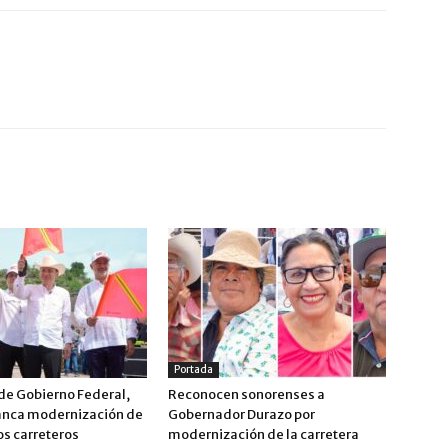
Portada
de Gobierno Federal,
Reconocen sonorenses a
anca modernización de
Gobernador Durazo por
os carreteros
modernización de la carretera