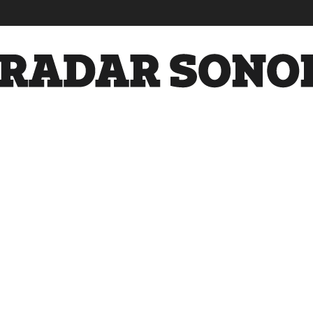
Radar
Sonora