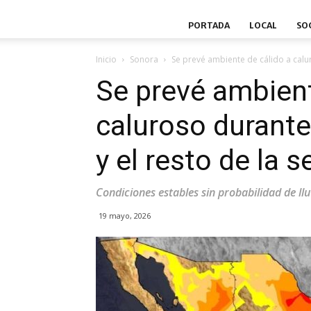
PORTADA
LOCAL
SO
Inicio
Sonora
Se prevé ambiente de cálido a calur
Se prevé ambient
caluroso durante
y el resto de la
Condiciones estables sin probabilidad de ll
19 mayo, 2026