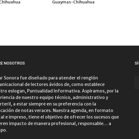
Chihuahua
Guaymas-Chihuahua
RE NOSOTROS
S
r Sonora fue diseñado para atender el renglón
nicacional de lectores ávidos de, como establece
tro eslogan, Puntualidad Informativa. Aspiramos, por la
riencia de nuestro equipo técnico, administrativo y
rteril, a estar siempre en su preferencia con la
icación de notas veraces. Nuestra agenda, en formato
tal e impreso, tiene el objetivo de ofrecer los sucesos que
ren impacto de manera profesional, responsable… a
po.