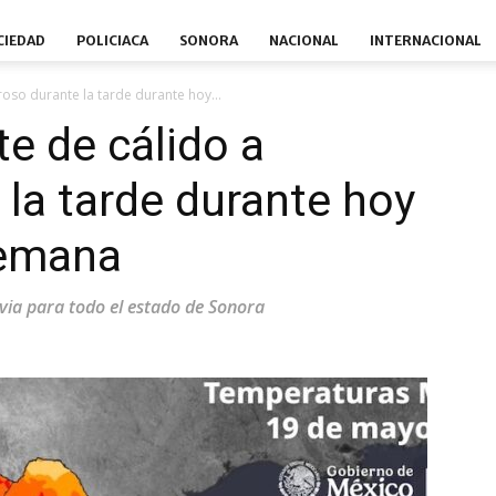
CIEDAD
POLICIACA
SONORA
NACIONAL
INTERNACIONAL
oso durante la tarde durante hoy...
e de cálido a
 la tarde durante hoy
 semana
uvia para todo el estado de Sonora