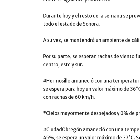
Durante hoy y el resto de la semana se prev
todo el estado de Sonora.
A su vez, se mantendrá un ambiente de cálid
Por su parte, se esperan rachas de viento f
centro, este y sur.
#Hermosillo amaneció con una temperatur
se espera para hoy un valor máximo de 36°
con rachas de 60 km/h.
*Cielos mayormente despejados y 0% de pro
#CiudadObregón amaneció con una tempera
45%, se espera un valor máximo de 37°C. S