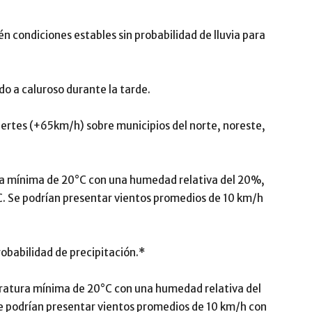
én condiciones estables sin probabilidad de lluvia para
o a caluroso durante la tarde.
uertes (+65km/h) sobre municipios del norte, noreste,
a mínima de 20°C con una humedad relativa del 20%,
C. Se podrían presentar vientos promedios de 10 km/h
babilidad de precipitación.*
tura mínima de 20°C con una humedad relativa del
e podrían presentar vientos promedios de 10 km/h con