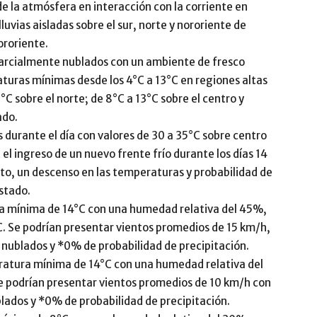
e la atmósfera en interacción con la corriente en
luvias aisladas sobre el sur, norte y nororiente de
ororiente.
 parcialmente nublados con un ambiente de fresco
uras mínimas desde los 4°C a 13°C en regiones altas
C sobre el norte; de 8°C a 13°C sobre el centro y
ado.
 durante el día con valores de 30 a 35°C sobre centro
 el ingreso de un nuevo frente frío durante los días 14
nto, un descenso en las temperaturas y probabilidad de
estado.
 mínima de 14°C con una humedad relativa del 45%,
. Se podrían presentar vientos promedios de 15 km/h,
nublados y *0% de probabilidad de precipitación.
tura mínima de 14°C con una humedad relativa del
e podrían presentar vientos promedios de 10 km/h con
lados y *0% de probabilidad de precipitación.