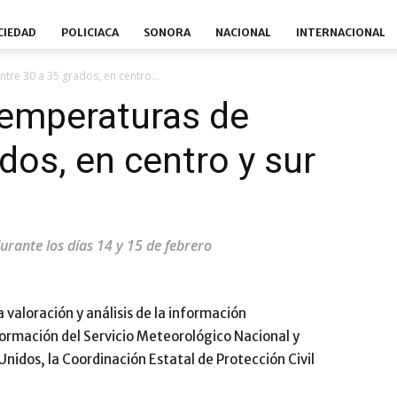
CIEDAD
POLICIACA
SONORA
NACIONAL
INTERNACIONAL
tre 30 a 35 grados, en centro...
temperaturas de
dos, en centro y sur
urante los días 14 y 15 de febrero
 valoración y análisis de la información
ormación del Servicio Meteorológico Nacional y
Unidos, la Coordinación Estatal de Protección Civil