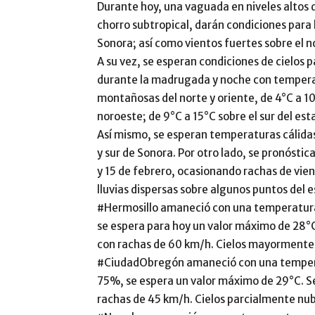
Durante hoy, una vaguada en niveles altos d
chorro subtropical, darán condiciones para l
Sonora; así como vientos fuertes sobre el n
A su vez, se esperan condiciones de cielos
durante la madrugada y noche con temperat
montañosas del norte y oriente, de 4°C a 10°
noroeste; de 9°C a 15°C sobre el sur del est
Así mismo, se esperan temperaturas cálidas
y sur de Sonora. Por otro lado, se pronóstica
y 15 de febrero, ocasionando rachas de vie
lluvias dispersas sobre algunos puntos del 
#Hermosillo amaneció con una temperatura
se espera para hoy un valor máximo de 28°C
con rachas de 60 km/h. Cielos mayormente 
#CiudadObregón amaneció con una tempera
75%, se espera un valor máximo de 29°C. S
rachas de 45 km/h. Cielos parcialmente nub