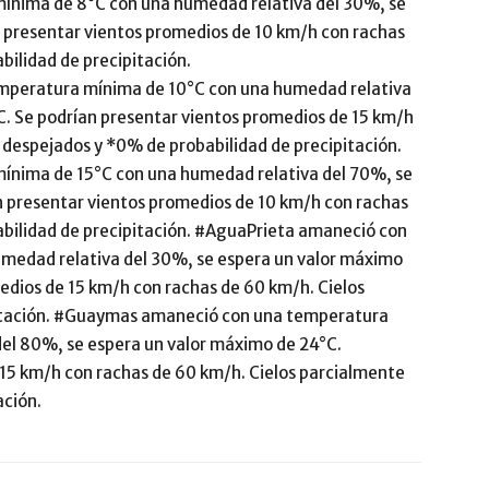
nima de 8°C con una humedad relativa del 30%, se
n presentar vientos promedios de 10 km/h con rachas
bilidad de precipitación.
mperatura mínima de 10°C con una humedad relativa
C. Se podrían presentar vientos promedios de 15 km/h
despejados y *0% de probabilidad de precipitación.
nima de 15°C con una humedad relativa del 70%, se
n presentar vientos promedios de 10 km/h con rachas
abilidad de precipitación. #AguaPrieta amaneció con
medad relativa del 30%, se espera un valor máximo
edios de 15 km/h con rachas de 60 km/h. Cielos
pitación. #Guaymas amaneció con una temperatura
el 80%, se espera un valor máximo de 24°C.
 15 km/h con rachas de 60 km/h. Cielos parcialmente
ación.