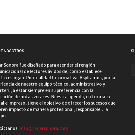
RE NOSOTROS
S
r Sonora fue diseñado para atender el renglón
nicacional de lectores ávidos de, como establece
tro eslogan, Puntualidad Informativa. Aspiramos, por la
riencia de nuestro equipo técnico, administrativo y
rteril, a estar siempre en su preferencia con la
icación de notas veraces. Nuestra agenda, en formato
tal e impreso, tiene el objetivo de ofrecer los sucesos que
ren impacto de manera profesional, responsable… a
po.
táctanos:
info@radarsonora.com