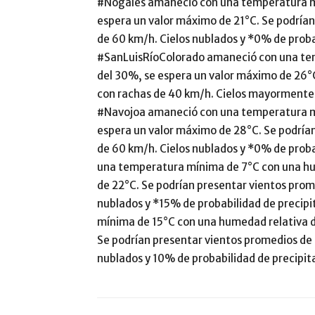
#Nogales amaneció con una temperatura mí
espera un valor máximo de 21°C. Se podría
de 60 km/h. Cielos nublados y *0% de proba
#SanLuisRíoColorado amaneció con una te
del 30%, se espera un valor máximo de 26°
con rachas de 40 km/h. Cielos mayormente 
#Navojoa amaneció con una temperatura mí
espera un valor máximo de 28°C. Se podría
de 60 km/h. Cielos nublados y *0% de prob
una temperatura mínima de 7°C con una hu
de 22°C. Se podrían presentar vientos prom
nublados y *15% de probabilidad de preci
mínima de 15°C con una humedad relativa d
Se podrían presentar vientos promedios de
nublados y 10% de probabilidad de precipit