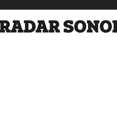
Radar
Sonora