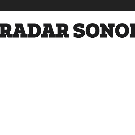
Radar
Sonora