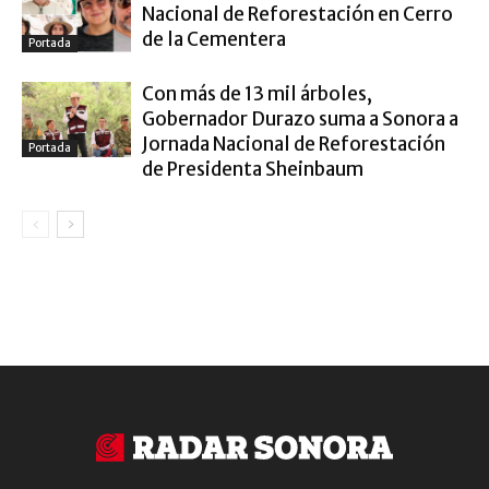
Nacional de Reforestación en Cerro
de la Cementera
Portada
Con más de 13 mil árboles,
Gobernador Durazo suma a Sonora a
Jornada Nacional de Reforestación
Portada
de Presidenta Sheinbaum