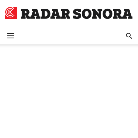
Radar
Sonora