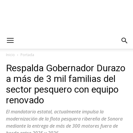
Inicio
Portada
Respalda Gobernador Durazo
a más de 3 mil familias del
sector pesquero con equipo
renovado
El mandatario estatal, actualmente impulsa la
modernización de la flota pesquera ribereña de Sonora
mediante la entrega de más de 300 motores fuera de