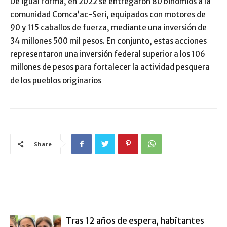
De igual forma, en 2022 se entregaron 80 binomios a la
comunidad Comca’ac-Seri, equipados con motores de
90 y 115 caballos de fuerza, mediante una inversión de
34 millones 500 mil pesos. En conjunto, estas acciones
representaron una inversión federal superior a los 106
millones de pesos para fortalecer la actividad pesquera
de los pueblos originarios
Share
ARTÍCULO RELACIONADOS
MÁS DEL AUTOR
Tras 12 años de espera, habitantes