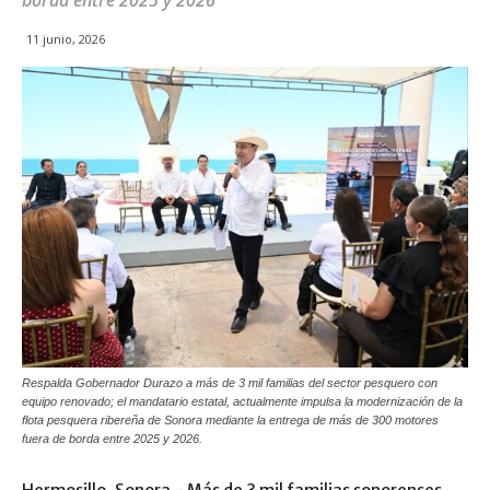
borda entre 2025 y 2026
11 junio, 2026
Respalda Gobernador Durazo a más de 3 mil familias del sector pesquero con
equipo renovado; el mandatario estatal, actualmente impulsa la modernización de la
flota pesquera ribereña de Sonora mediante la entrega de más de 300 motores
fuera de borda entre 2025 y 2026.