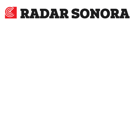
Radar
Sonora