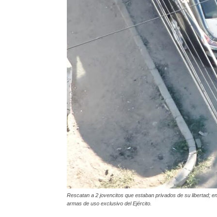
Rescatan a 2 jovencitos que estaban privados de su libertad; en
armas de uso exclusivo del Ejército.