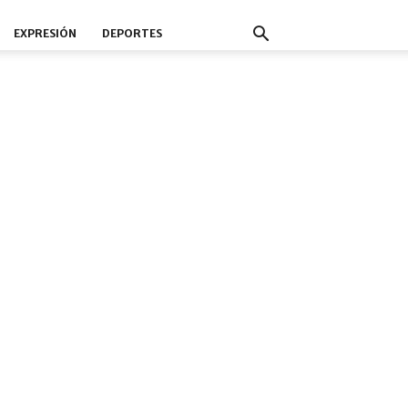
EXPRESIÓN
DEPORTES