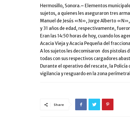
Hermosillo, Sonora.
–
Elementos municipale
sujetos, a quienes les aseguraron tres arma
Manuel de Jesús «N», Jorge Alberto «N», 
y 31 años de edad, respectivamente, fueron 
Eran las 14:50 horas de hoy, cuando los agen
Acacia Vieja y Acacia Pequeña del fracciona
A los sujetos les decomisaron dos pistolas 
todas con sus respectivos cargadores abast
Durante el operativo del rescate, la Policía
vigilancia y resguardo en la zona perímetral
Share