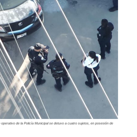
 operativo de la Policía Municipal se detuvo a cuatro sujetos, en posesión de