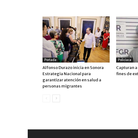
ARTÍCULO RELACIONADOS
MÁS DEL AUTOR
Portada
Policiaca
Alfonso Durazo inicia en Sonora
Capturan a 
Estrategia Nacional para
fines de ex
garantizar atención en salud a
personas migrantes