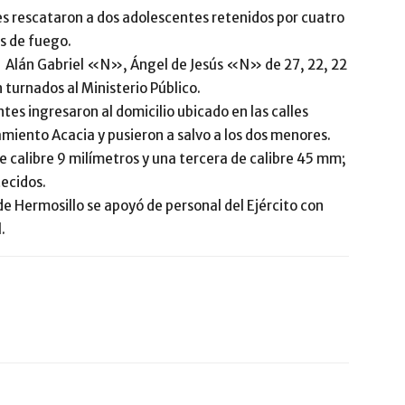
s rescataron a dos adolescentes retenidos por cuatro
s de fuego.
Alán Gabriel «N», Ángel de Jesús «N» de 27, 22, 22
turnados al Ministerio Público.
tes ingresaron al domicilio ubicado en las calles
miento Acacia y pusieron a salvo a los dos menores.
de calibre 9 milímetros y una tercera de calibre 45 mm;
ecidos.
 de Hermosillo se apoyó de personal del Ejército con
.