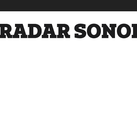
Radar
Sonora