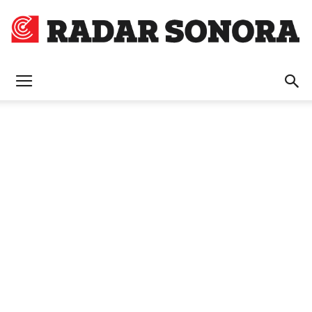
Radar
Sonora