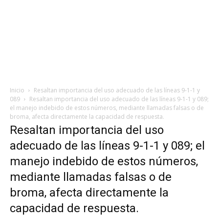
Inicio
Resaltan importancia del uso adecuado de las líneas 9-1-1 y
089
Resaltan importancia del uso adecuado de las líneas 9-1-1 y 089;
el manejo indebido de estos números, mediante llamadas falsas o de
broma, afecta directamente la capacidad de respuesta.
Resaltan importancia del uso
adecuado de las líneas 9-1-1 y 089; el
manejo indebido de estos números,
mediante llamadas falsas o de
broma, afecta directamente la
capacidad de respuesta.