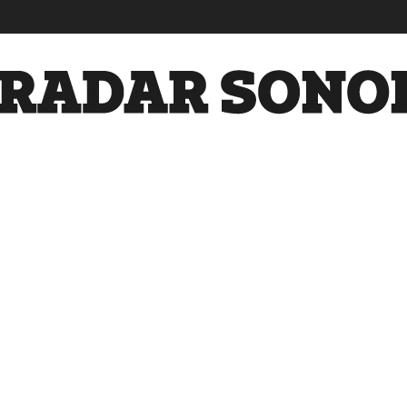
Radar
Sonora