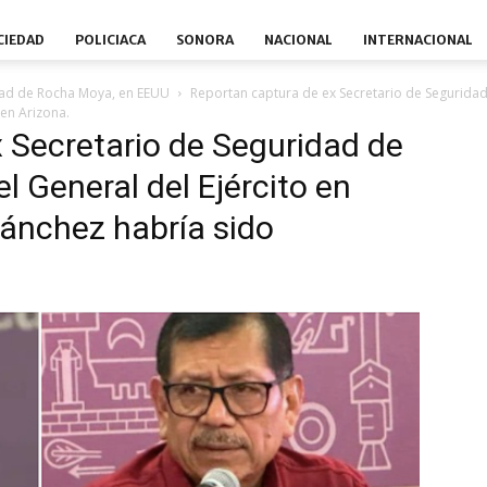
CIEDAD
POLICIACA
SONORA
NACIONAL
INTERNACIONAL
dad de Rocha Moya, en EEUU
Reportan captura de ex Secretario de Seguridad
en Arizona.
 Secretario de Seguridad de
 General del Ejército en
Sánchez habría sido