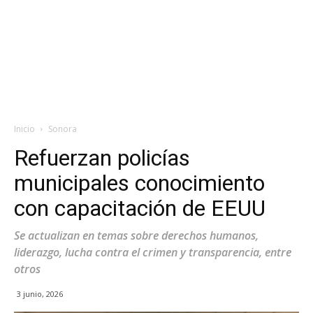
Inicio
Sonora
Refuerzan policías
municipales conocimiento
con capacitación de EEUU
Se actualizan en temas sobre derechos humanos,
liderazgo, lucha contra el crimen y transparencia, entre
otros
3 junio, 2026