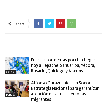
Share
ARTÍCULO RELACIONADOS
MÁS DEL AUTOR
Fuertes tormentas podrían llegar
hoy a Tepache, Sahuaripa, Yécora,
Rosario, Quiriego y Álamos
Sonora
Alfonso Durazo inicia en Sonora
Estrategia Nacional para garantizar
atención en salud a personas
Portada
migrantes