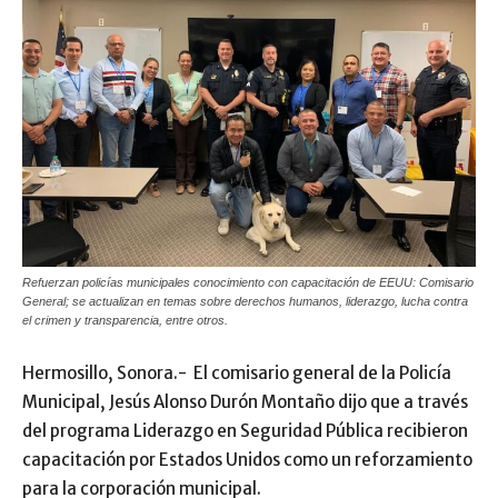
Refuerzan policías municipales conocimiento con capacitación de EEUU: Comisario
General; se actualizan en temas sobre derechos humanos, liderazgo, lucha contra
el crimen y transparencia, entre otros.
Hermosillo, Sonora.- El comisario general de la Policía
Municipal, Jesús Alonso Durón Montaño dijo que a través
del programa Liderazgo en Seguridad Pública recibieron
capacitación por Estados Unidos como un reforzamiento
para la corporación municipal.