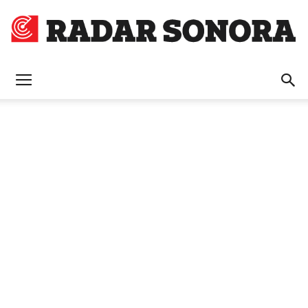
Radar
Sonora