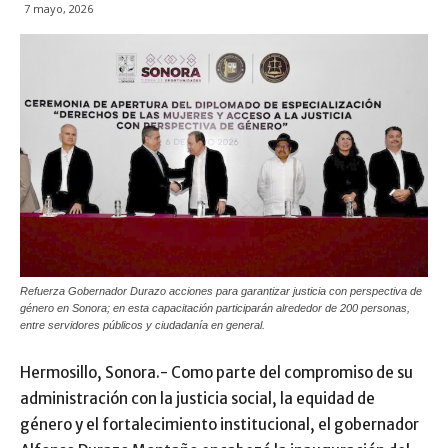
7 mayo, 2026
Refuerza Gobernador Durazo acciones para garantizar justicia con perspectiva de
género en Sonora; en esta capacitación participarán alrededor de 200 personas,
entre servidores públicos y ciudadanía en general.
Hermosillo, Sonora.- Como parte del compromiso de su
administración con la justicia social, la equidad de
género y el fortalecimiento institucional, el gobernador