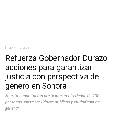
Inicio
Portada
Refuerza Gobernador Durazo
acciones para garantizar
justicia con perspectiva de
género en Sonora
En esta capacitación participarán alrededor de 200
personas, entre servidores públicos y ciudadanía en
general