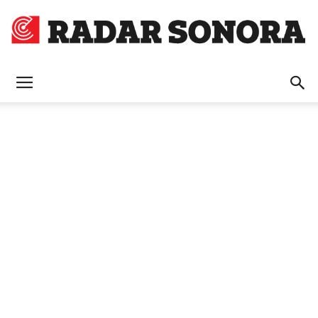
Radar
Sonora