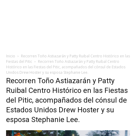
Inicio
Recorren Toño Astiazarán y Patty Ruibal Centro Histórico en las
Fiestas del Pitic
Recorren Toño Astiazarán y Patty Ruibal Centro
Histórico en las Fiestas del Pitic, acompañados del cónsul de Estados
Unidos Drew Hoster y su esposa Stephanie Lee.
Recorren Toño Astiazarán y Patty
Ruibal Centro Histórico en las Fiestas
del Pitic, acompañados del cónsul de
Estados Unidos Drew Hoster y su
esposa Stephanie Lee.