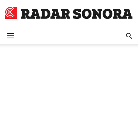
Radar
Sonora