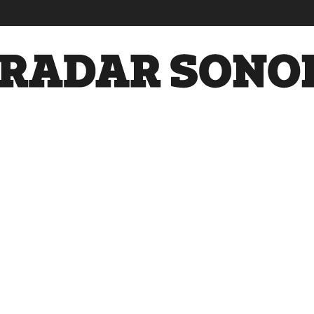
Radar
Sonora