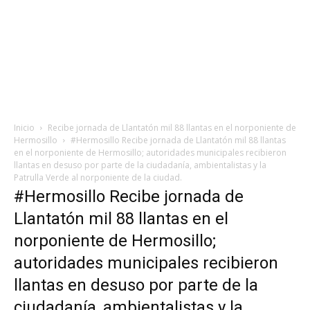
Inicio
Recibe jornada de Llantatón mil 88 llantas en el norponiente de
Hermosillo
#Hermosillo Recibe jornada de Llantatón mil 88 llantas
en el norponiente de Hermosillo; autoridades municipales recibieron
llantas en desuso por parte de la ciudadanía, ambientalistas y la
Patrulla Verde al norponiente de la ciudad.
#Hermosillo Recibe jornada de
Llantatón mil 88 llantas en el
norponiente de Hermosillo;
autoridades municipales recibieron
llantas en desuso por parte de la
ciudadanía, ambientalistas y la