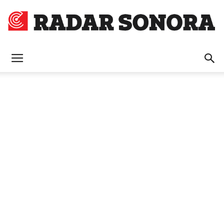
Radar
Sonora