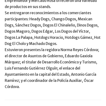
Emprendedor y Mercado Rosa ofrecieron una variedad
de productos en sus stands.
Se entregaron reconocimientos a los comerciantes
participantes: Heady Dogs, Chango Dogos, Mexican
Dogs, Sánchez Dogos, Dogos El Chinaleño, Dinos Dogos,
Dogos Magoro, Dogos Edgar, Los Dogos del Víctor,
Dogos La Palapa, Hotdogs Horacio, Hotdogs Gámez, Hot
Dog El Cholo y Machado Dogos.
Estuvieron presentes la regidora Norma Reyes Córdova;
el director de Asuntos de Gobierno, Eduardo Gaxiola
Márquez; el titular de Desarrollo Económico y Turismo,
Luis Fernando Gutiérrez Olguín; el enlace del
Ayuntamiento en la capital del Estado, Antonio García
Ramírez; y el coordinador de la Policía Auxiliar, Óscar
Córdova.