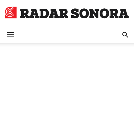
Radar
Sonora