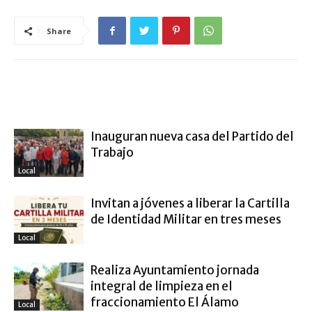
Share
ARTÍCULO RELACIONADOS
MÁS DEL AUTOR
Inauguran nueva casa del Partido del
Trabajo
Local
Invitan a jóvenes a liberar la Cartilla
de Identidad Militar en tres meses
Local
Realiza Ayuntamiento jornada
integral de limpieza en el
fraccionamiento El Álamo
Local