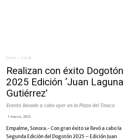
Inicio
Local
Realizan con éxito Dogotón
2025 Edición ‘Juan Laguna
Gutiérrez’
Evento llevado a cabo ayer en la Plaza del Tinaco
1 marzo, 2025
Empalme, Sonora.- Con gran éxito se llevó a cabo la
Segunda Edición del Dogotón 2025 – Edición Juan