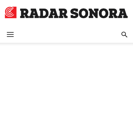
Radar
Sonora