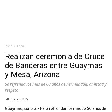
Inicio
Local
Realizan ceremonia de Cruce
de Banderas entre Guaymas
y Mesa, Arizona
Se refrenda los más de 60 años de hermandad, amistad y
respeto
28 febrero, 2025
Guaymas, Sonora.- Para refrendar los más de 60 años de