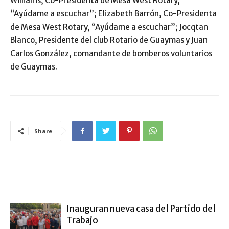
Williams, Co-Presidenta de Mesa West Rotary,
“Ayúdame a escuchar”; Elizabeth Barrón, Co-Presidenta
de Mesa West Rotary, “Ayúdame a escuchar”; Jocqtan
Blanco, Presidente del club Rotario de Guaymas y Juan
Carlos González, comandante de bomberos voluntarios
de Guaymas.
Share
ARTÍCULO RELACIONADOS
MÁS DEL AUTOR
Inauguran nueva casa del Partido del
Trabajo