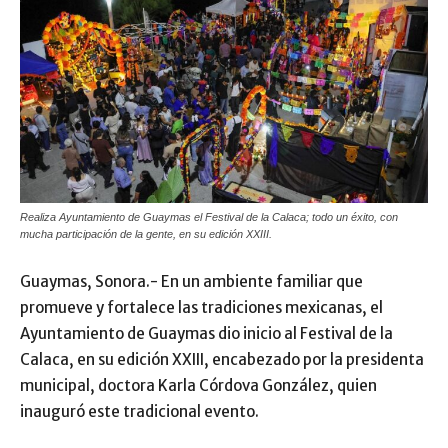
Realiza Ayuntamiento de Guaymas el Festival de la Calaca; todo un éxito, con
mucha participación de la gente, en su edición XXIII.
Guaymas, Sonora.- En un ambiente familiar que
promueve y fortalece las tradiciones mexicanas, el
Ayuntamiento de Guaymas dio inicio al Festival de la
Calaca, en su edición XXIII, encabezado por la presidenta
municipal, doctora Karla Córdova González, quien
inauguró este tradicional evento.