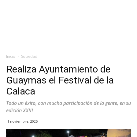
Inicio
Sociedad
Realiza Ayuntamiento de
Guaymas el Festival de la
Calaca
Todo un éxito, con mucha participación de la gente, en su
edición XXIII
1 noviembre, 2025