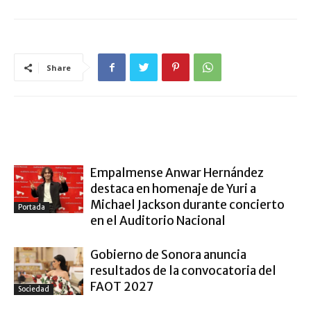
Share
ARTÍCULO RELACIONADOS
MÁS DEL AUTOR
Empalmense Anwar Hernández
destaca en homenaje de Yuri a
Michael Jackson durante concierto
Portada
en el Auditorio Nacional
Gobierno de Sonora anuncia
resultados de la convocatoria del
FAOT 2027
Sociedad