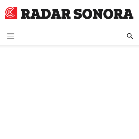
Radar
Sonora