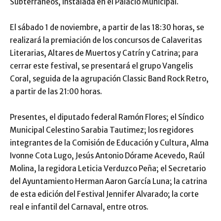
Subterráneos, instalada en el Palacio Municipal.
El sábado 1 de noviembre, a partir de las 18:30 horas, se
realizará la premiación de los concursos de Calaveritas
Literarias, Altares de Muertos y Catrín y Catrina; para
cerrar este festival, se presentará el grupo Vangelis
Coral, seguida de la agrupación Classic Band Rock Retro,
a partir de las 21:00 horas.
Presentes, el diputado federal Ramón Flores; el Síndico
Municipal Celestino Sarabia Tautimez; los regidores
integrantes de la Comisión de Educación y Cultura, Alma
Ivonne Cota Lugo, Jesús Antonio Dórame Acevedo, Raúl
Molina, la regidora Leticia Verduzco Peña; el Secretario
del Ayuntamiento Herman Aaron García Luna; la catrina
de esta edición del Festival Jennifer Alvarado; la corte
real e infantil del Carnaval, entre otros.