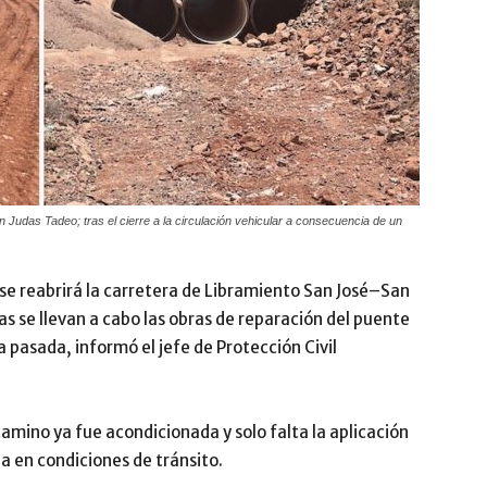
udas Tadeo; tras el cierre a la circulación vehicular a consecuencia de un
 se reabrirá la carretera de Libramiento San José–San
s se llevan a cabo las obras de reparación del puente
 pasada, informó el jefe de Protección Civil
 camino ya fue acondicionada y solo falta la aplicación
la en condiciones de tránsito.