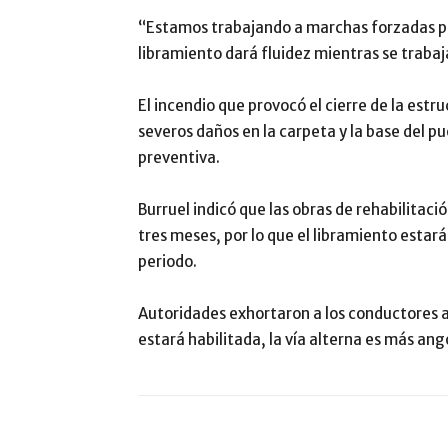
“Estamos trabajando a marchas forzadas para
libramiento dará fluidez mientras se trabaj
El incendio que provocó el cierre de la estr
severos daños en la carpeta y la base del p
preventiva.
Burruel indicó que las obras de rehabilita
tres meses, por lo que el libramiento estar
periodo.
Autoridades exhortaron a los conductores 
estará habilitada, la vía alterna es más an