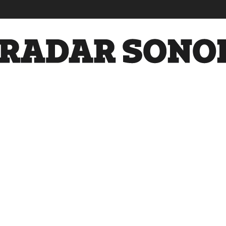
Radar
Sonora