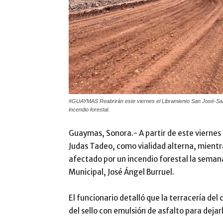
#GUAYMAS Reabrirán este viernes el Libramiento San José-San J
incendio forestal.
Guaymas, Sonora.- A partir de este viernes
Judas Tadeo, como vialidad alterna, mientra
afectado por un incendio forestal la semana
Municipal, José Ángel Burruel.
El funcionario detalló que la terracería del
del sello con emulsión de asfalto para dejar