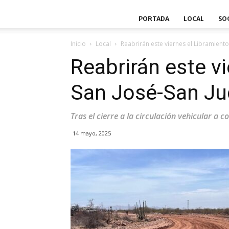
PORTADA
LOCAL
SO
Inicio
Local
Reabrirán este viernes el Libramient
Reabrirán este v
San José-San Ju
Tras el cierre a la circulación vehicular a 
14 mayo, 2025