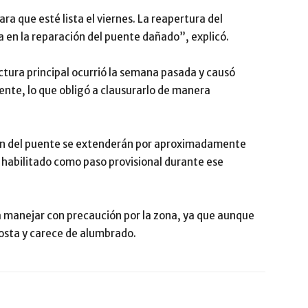
 que esté lista el viernes. La reapertura del
a en la reparación del puente dañado”, explicó.
uctura principal ocurrió la semana pasada y causó
uente, lo que obligó a clausurarlo de manera
ción del puente se extenderán por aproximadamente
á habilitado como paso provisional durante ese
a manejar con precaución por la zona, ya que aunque
gosta y carece de alumbrado.