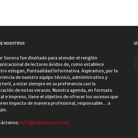
RE NOSOTROS
S
r Sonora fue diseñado para atender el renglón
nicacional de lectores ávidos de, como establece
tro eslogan, Puntualidad Informativa. Aspiramos, por la
riencia de nuestro equipo técnico, administrativo y
rteril, a estar siempre en su preferencia con la
icación de notas veraces. Nuestra agenda, en formato
tal e impreso, tiene el objetivo de ofrecer los sucesos que
ren impacto de manera profesional, responsable… a
po.
táctanos:
info@radarsonora.com