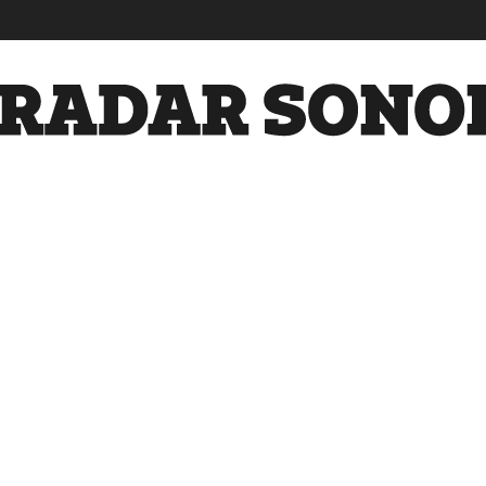
Radar
Sonora