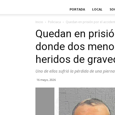
PORTADA
LOCAL
SO
Inicio
Policiaca
Quedan en prisión por el acciden
Quedan en prisió
donde dos menor
heridos de grav
Uno de ellos sufrió la pérdida de una pierna
16 mayo, 2026