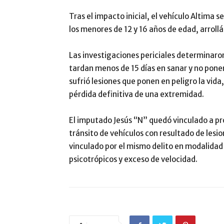
Tras el impacto inicial, el vehículo Altima
los menores de 12 y 16 años de edad, arroll
Las investigaciones periciales determinaro
tardan menos de 15 días en sanar y no ponen
sufrió lesiones que ponen en peligro la vid
pérdida definitiva de una extremidad.
El imputado Jesús “N” quedó vinculado a pr
tránsito de vehículos con resultado de les
vinculado por el mismo delito en modalidad 
psicotrópicos y exceso de velocidad.