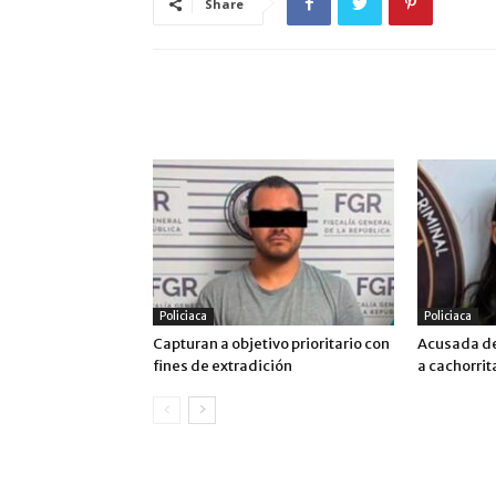
Share
ARTÍCULO RELACIONADOS
MÁS DEL AUTOR
Policiaca
Policiaca
Capturan a objetivo prioritario con
Acusada de
fines de extradición
a cachorrit