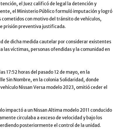
tención, el Juez calificó de legal la detención y
nte, el Ministerio Público formuló imputación y logró
os cometidos con motivo del tránsito de vehículos,
prisión preventiva justificada.
tud de dicha medida cautelar por considerar existentes
ra las víctimas, personas ofendidas y la comunidad en
s 17:52 horas del pasado 12 de mayo, en la
lle Sin Nombre, en la colonia Solidaridad, donde
vehículo Nissan Versa modelo 2023, omitió ceder el
ulo impactó a un Nissan Altima modelo 2011 conducido
mente circulaba a exceso de velocidad y bajo los
rdiendo posteriormente el control de la unidad.