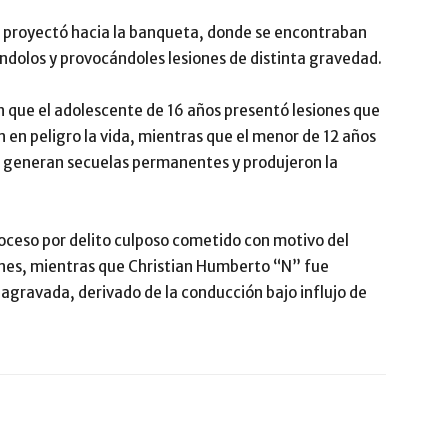
 se proyectó hacia la banqueta, donde se encontraban
ándolos y provocándoles lesiones de distinta gravedad.
n que el adolescente de 16 años presentó lesiones que
 en peligro la vida, mientras que el menor de 12 años
a, generan secuelas permanentes y produjeron la
oceso por delito culposo cometido con motivo del
iones, mientras que Christian Humberto “N” fue
agravada, derivado de la conducción bajo influjo de