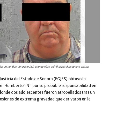
aron heridos de gravedad; uno de ellos sufrió la pérdida de una pierna.
Justicia del Estado de Sonora (FGJES) obtuvo la
tian Humberto “N” por su probable responsabilidad en
 donde dos adolescentes fueron atropellados tras un
 lesiones de extrema gravedad que derivaron en la