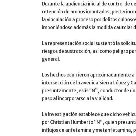
Durante la audiencia inicial de control de de
retención de ambos imputados; posteriorme
la vinculación a proceso por delitos culpos
imponiéndose además la medida cautelar de 
La representación social sustentó la solici
riesgos de sustracción, así como peligro pa
general.
Los hechos ocurrieron aproximadamente a la
intersección de la avenida Sierra López y Ca
presuntamente Jesús “N”, conductor de un 
paso al incorporarse a la vialidad.
La investigación establece que dicho vehíc
por Christian Humberto “N”, quien presunta
influjos de anfetamina y metanfetamina, pe