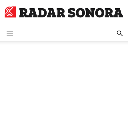
Radar
Sonora