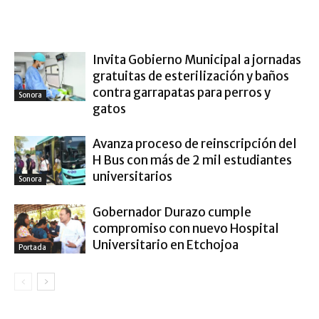
ARTÍCULO RELACIONADOS
MÁS DEL AUTOR
Invita Gobierno Municipal a jornadas
gratuitas de esterilización y baños
contra garrapatas para perros y
Sonora
gatos
Avanza proceso de reinscripción del
H Bus con más de 2 mil estudiantes
universitarios
Sonora
Gobernador Durazo cumple
compromiso con nuevo Hospital
Universitario en Etchojoa
Portada