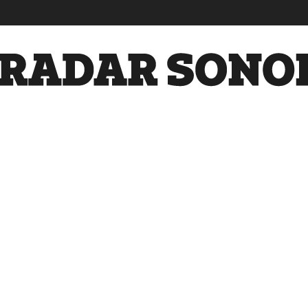
Radar
Sonora