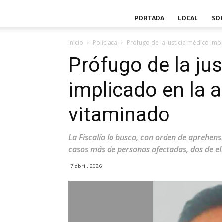
PORTADA
LOCAL
SO
Inicio
Policiaca
Prófugo de la justicia médico imp
Prófugo de la ju
implicado en la 
vitaminado
La Fiscalía lo busca, con orden de aprehen
casos más de personas afectadas, dos de el
7 abril, 2026