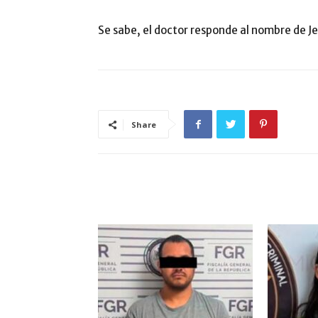
Se sabe, el doctor responde al nombre de J
Share
ARTÍCULO RELACIONADOS
MÁS DEL AUTOR