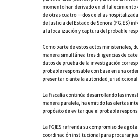
momento han derivado en el fallecimiento d
de otras cuatro —dos de ellas hospitalizada
de Justicia del Estado de Sonora (FGJES) 
a la localización y captura del probable res
Como parte de estos actos ministeriales, d
manera simultánea tres diligencias de cateo
datos de prueba de la investigación corresp
probable responsable con base en una orde
presentarlo ante la autoridad jurisdiccional,
La Fiscalía continúa desarrollando las inve
manera paralela, ha emitido las alertas int
propósito de evitar que el probable responsab
La FGJES refrenda su compromiso de agotar 
coordinación institucional para procurar just