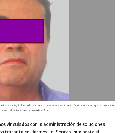
ro vitaminado; la Fiscalía lo busca, con orden de aprehensión, para que responda
 de ellas todavía hospitalizadas.
hos vinculados con la administración de soluciones
co tratante en Hermosillo, Sonora, que hasta el