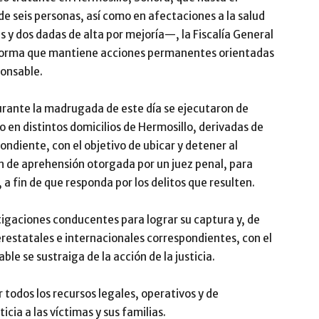
e seis personas, así como en afectaciones a la salud
s y dos dadas de alta por mejoría—, la Fiscalía General
informa que mantiene acciones permanentes orientadas
ponsable.
urante la madrugada de este día se ejecutaron de
 en distintos domicilios de Hermosillo, derivadas de
ondiente, con el objetivo de ubicar y detener al
n de aprehensión otorgada por un juez penal, para
 a fin de que responda por los delitos que resulten.
stigaciones conducentes para lograr su captura y, de
erestatales e internacionales correspondientes, con el
le se sustraiga de la acción de la justicia.
todos los recursos legales, operativos y de
icia a las víctimas y sus familias.