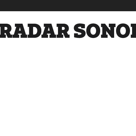
Radar
Sonora