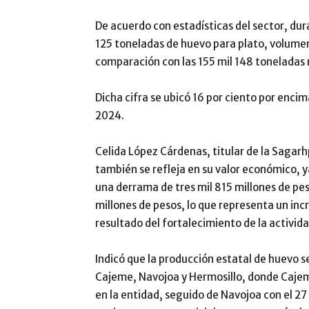
De acuerdo con estadísticas del sector, du
125 toneladas de huevo para plato, volumen
comparación con las 155 mil 148 toneladas 
Dicha cifra se ubicó 16 por ciento por enc
2024.
Celida López Cárdenas, titular de la Sagar
también se refleja en su valor económico, 
una derrama de tres mil 815 millones de peso
millones de pesos, lo que representa un inc
resultado del fortalecimiento de la activida
Indicó que la producción estatal de huevo 
Cajeme, Navojoa y Hermosillo, donde Cajem
en la entidad, seguido de Navojoa con el 27 