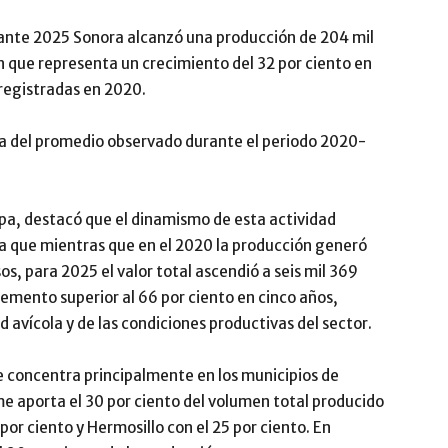
rante 2025 Sonora alcanzó una producción de 204 mil
 que representa un crecimiento del 32 por ciento en
registradas en 2020.
ima del promedio observado durante el periodo 2020-
hpa, destacó que el dinamismo de esta actividad
ya que mientras que en el 2020 la producción generó
s, para 2025 el valor total ascendió a seis mil 369
remento superior al 66 por ciento en cinco años,
d avícola y de las condiciones productivas del sector.
se concentra principalmente en los municipios de
e aporta el 30 por ciento del volumen total producido
por ciento y Hermosillo con el 25 por ciento. En