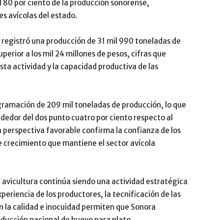
 80 por ciento de la producción sonorense,
s avícolas del estado.
 registró una producción de 31 mil 990 toneladas de
erior a los mil 24 millones de pesos, cifras que
sta actividad y la capacidad productiva de las
ogramación de 209 mil toneladas de producción, lo que
edor del dos punto cuatro por ciento respecto al
 perspectiva favorable confirma la confianza de los
de crecimiento que mantiene el sector avícola
 avicultura continúa siendo una actividad estratégica
periencia de los productores, la tecnificación de las
 la calidad e inocuidad permiten que Sonora
ducción nacional de huevo para plato.