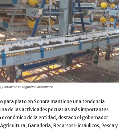
 fortalece la seguridad alimentaria.
vo para plato en Sonora mantiene una tendencia
una de las actividades pecuarias más importantes
lo económico de la entidad, destacó el gobernador
 Agricultura, Ganadería, Recursos Hidráulicos, Pesca y