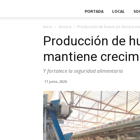
PORTADA
LOCAL
SO
Inicio
Sonora
Producción de huevo en Sonora ma
Producción de h
mantiene crecim
Y fortalece la seguridad alimentaria
11 junio, 2026