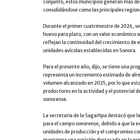
conjunto, estos municipios generan más del
consolidándose como las principales regione
Durante el primer cuatrimestre de 2026, se
huevo para plato, con un valor económico sup
reflejan la continuidad del crecimiento de e
unidades avícolas establecidas en Sonora.
Para el presente año, dijo, se tiene una pr
representa un incremento estimado de alred
volumen alcanzado en 2025, por lo que esta
productores en la actividad y el potencial 
sonorense.
La secretaria de la Sagarhpa destacó que la
para el campo sonorense, debido a que la ex
unidades de producción y el compromiso con
mantenga una posición destacada en la pro