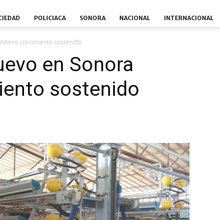
CIEDAD
POLICIACA
SONORA
NACIONAL
INTERNACIONAL
ntiene crecimiento sostenido
uevo en Sonora
iento sostenido