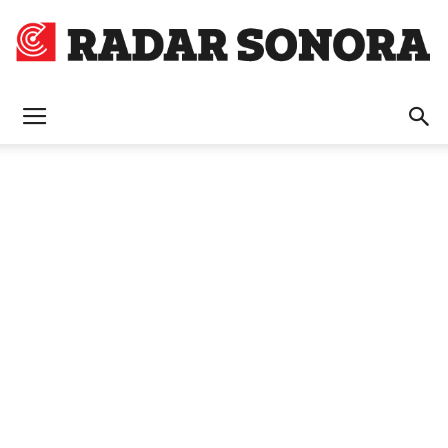
Radar
Sonora