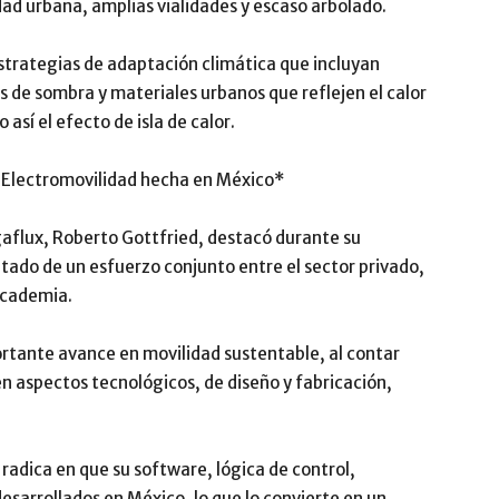
dad urbana, amplias vialidades y escaso arbolado.
estrategias de adaptación climática que incluyan
 de sombra y materiales urbanos que reflejen el calor
 así el efecto de isla de calor.
 Electromovilidad hecha en México*
aflux, Roberto Gottfried, destacó durante su
ltado de un esfuerzo conjunto entre el sector privado,
 academia.
rtante avance en movilidad sustentable, al contar
en aspectos tecnológicos, de diseño y fabricación,
k radica en que su software, lógica de control,
desarrollados en México, lo que lo convierte en un