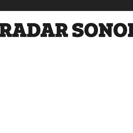
Radar
Sonora