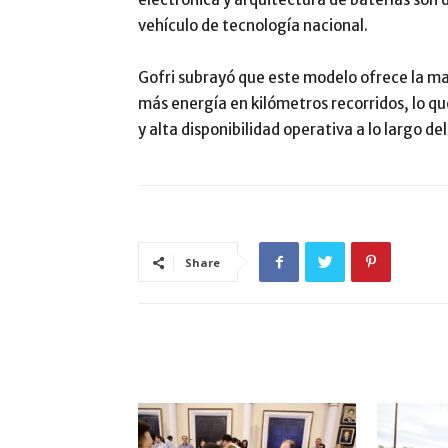
vehículo de tecnología nacional.
Gofri subrayó que este modelo ofrece la ma
más energía en kilómetros recorridos, lo 
y alta disponibilidad operativa a lo largo de
Share
ARTÍCULO RELACIONADOS
MÁS DEL AUTOR