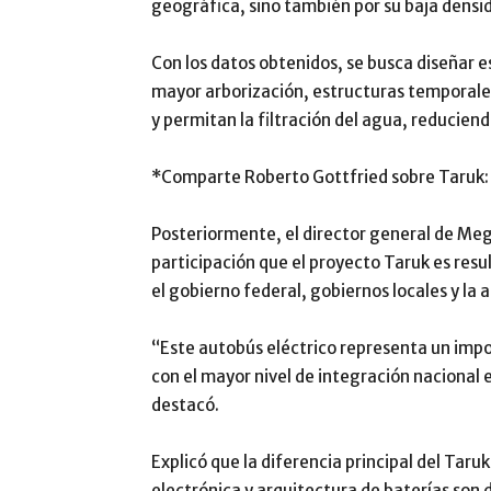
geográfica, sino también por su baja densi
Con los datos obtenidos, se busca diseñar 
mayor arborización, estructuras temporales
y permitan la filtración del agua, reduciendo
*Comparte Roberto Gottfried sobre Taruk:
Posteriormente, el director general de Meg
participación que el proyecto Taruk es resu
el gobierno federal, gobiernos locales y la
“Este autobús eléctrico representa un impo
con el mayor nivel de integración nacional 
destacó.
Explicó que la diferencia principal del Taru
electrónica y arquitectura de baterías son 