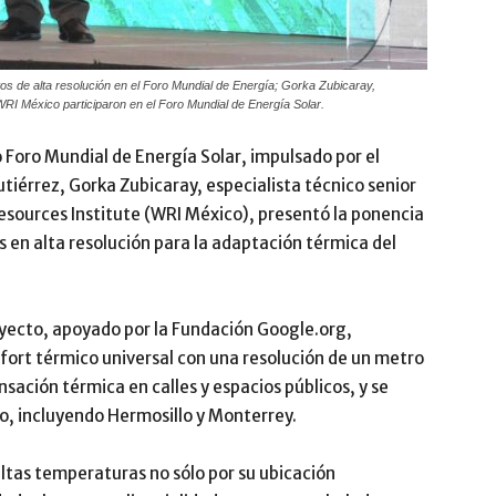
s de alta resolución en el Foro Mundial de Energía; Gorka Zubicaray,
 WRI México participaron en el Foro Mundial de Energía Solar.
 Foro Mundial de Energía Solar, impulsado por el
tiérrez, Gorka Zubicaray, especialista técnico senior
Resources Institute (WRI México), presentó la ponencia
s en alta resolución para la adaptación térmica del
royecto, apoyado por la Fundación Google.org,
nfort térmico universal con una resolución de un metro
ación térmica en calles y espacios públicos, y se
do, incluyendo Hermosillo y Monterrey.
ltas temperaturas no sólo por su ubicación