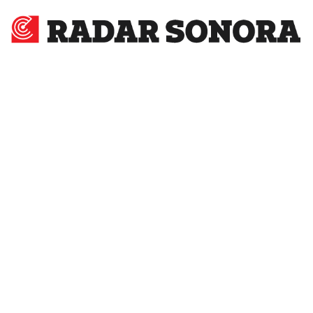
Radar
Sonora