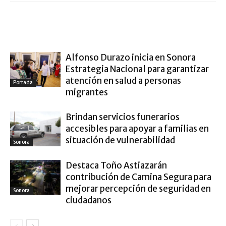
ARTÍCULO RELACIONADOS
MÁS DEL AUTOR
Alfonso Durazo inicia en Sonora
Estrategia Nacional para garantizar
atención en salud a personas
Portada
migrantes
Brindan servicios funerarios
accesibles para apoyar a familias en
situación de vulnerabilidad
Sonora
Destaca Toño Astiazarán
contribución de Camina Segura para
mejorar percepción de seguridad en
Sonora
ciudadanos