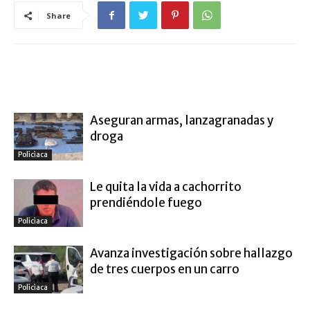
Share
ARTÍCULO RELACIONADOS
MÁS DEL AUTOR
Aseguran armas, lanzagranadas y
droga
Policiaca
Le quita la vida a cachorrito
prendiéndole fuego
Policiaca
Avanza investigación sobre hallazgo
de tres cuerpos en un carro
Policiaca