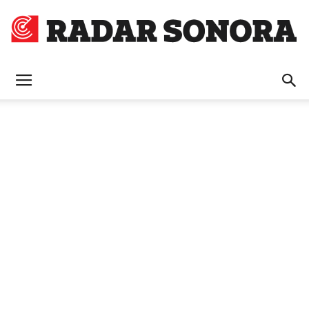
Radar
Sonora