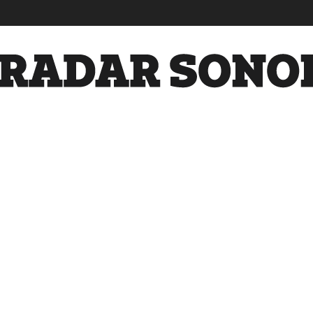
Radar
Sonora