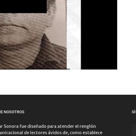
RE NOSOTROS
S
r Sonora fue diseñado para atender el renglón
nicacional de lectores ávidos de, como establece