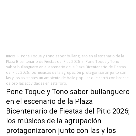
Inicio
Pone Toque y Tono sabor bullanguero en el escenario de la
Plaza Bicentenario de Fiestas del Pitic 2026
Pone Toque y Tono
sabor bullanguero en el escenario de la Plaza Bicentenario de Fiestas
del Pitic 2026; los músicos de la agrupación protagonizaron junto con
las y los asistentes un ambiente de baile popular que cerró con broche
de oro las actividades en este foro.
Pone Toque y Tono sabor bullanguero
en el escenario de la Plaza
Bicentenario de Fiestas del Pitic 2026;
los músicos de la agrupación
protagonizaron junto con las y los