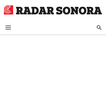
Radar
Sonora