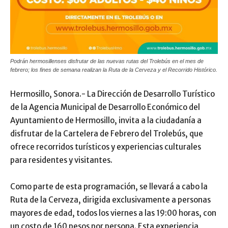
Podrán hermosillenses disfrutar de las nuevas rutas del Trolebús en el mes de
febrero; los fines de semana realizan la Ruta de la Cerveza y el Recorrido Histórico.
Hermosillo, Sonora.- La Dirección de Desarrollo Turístico
de la Agencia Municipal de Desarrollo Económico del
Ayuntamiento de Hermosillo, invita a la ciudadanía a
disfrutar de la Cartelera de Febrero del Trolebús, que
ofrece recorridos turísticos y experiencias culturales
para residentes y visitantes.
Como parte de esta programación, se llevará a cabo la
Ruta de la Cerveza, dirigida exclusivamente a personas
mayores de edad, todos los viernes a las 19:00 horas, con
un costo de 160 pesos por persona. Esta experiencia