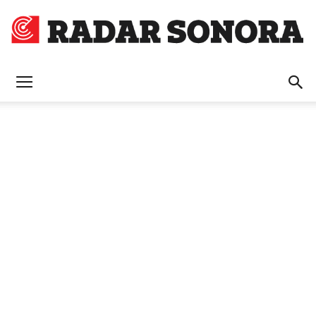
Radar
Sonora