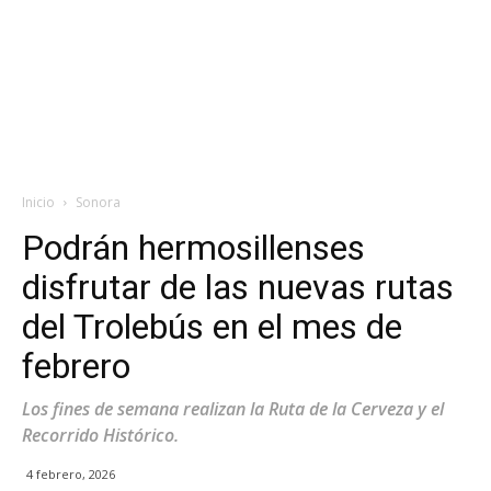
Inicio
Sonora
Podrán hermosillenses
disfrutar de las nuevas rutas
del Trolebús en el mes de
febrero
Los fines de semana realizan la Ruta de la Cerveza y el
Recorrido Histórico.
4 febrero, 2026