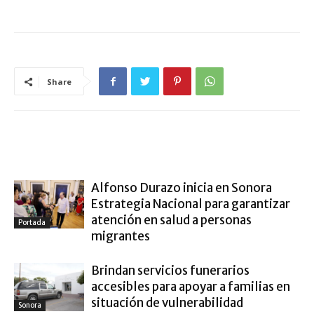
Share
ARTÍCULO RELACIONADOS
MÁS DEL AUTOR
Alfonso Durazo inicia en Sonora
Estrategia Nacional para garantizar
atención en salud a personas
Portada
migrantes
Brindan servicios funerarios
accesibles para apoyar a familias en
situación de vulnerabilidad
Sonora