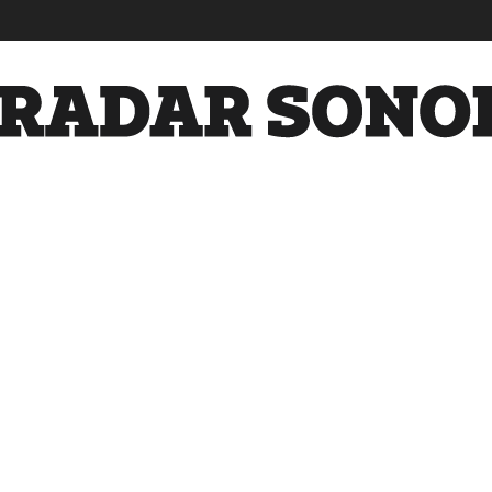
Radar
Sonora