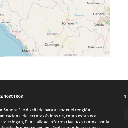
RE NOSOTROS
S
r Sonora fue diseñado para atender el renglón
nicacional de lectores ávidos de, como establece
tro eslogan, Puntualidad Informativa. Aspiramos, por la
riencia de nuestro equipo técnico, administrativo y