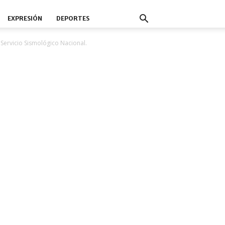
EXPRESIÓN
DEPORTES
 Servicio Sismológico Nacional.