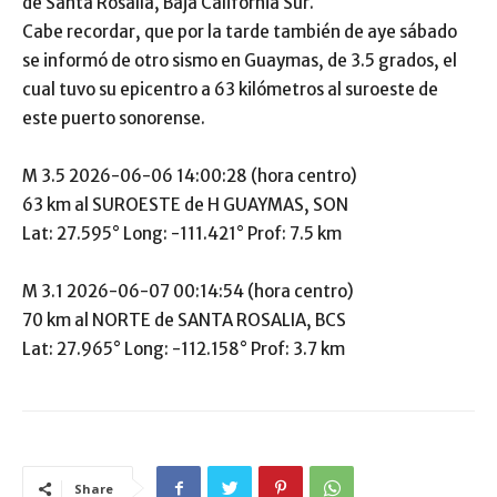
de Santa Rosalía, Baja California Sur.
Cabe recordar, que por la tarde también de aye sábado
se informó de otro sismo en Guaymas, de 3.5 grados, el
cual tuvo su epicentro a 63 kilómetros al suroeste de
este puerto sonorense.
M 3.5 2026-06-06 14:00:28 (hora centro)
63 km al SUROESTE de H GUAYMAS, SON
Lat: 27.595° Long: -111.421° Prof: 7.5 km
M 3.1 2026-06-07 00:14:54 (hora centro)
70 km al NORTE de SANTA ROSALIA, BCS
Lat: 27.965° Long: -112.158° Prof: 3.7 km
Share