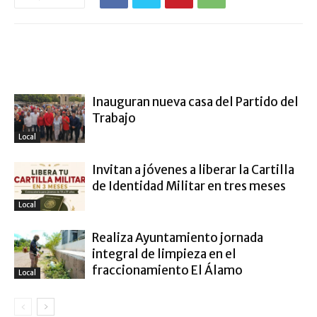
ARTÍCULO RELACIONADOS
MÁS DEL AUTOR
Inauguran nueva casa del Partido del
Trabajo
Local
Invitan a jóvenes a liberar la Cartilla
de Identidad Militar en tres meses
Local
Realiza Ayuntamiento jornada
integral de limpieza en el
fraccionamiento El Álamo
Local