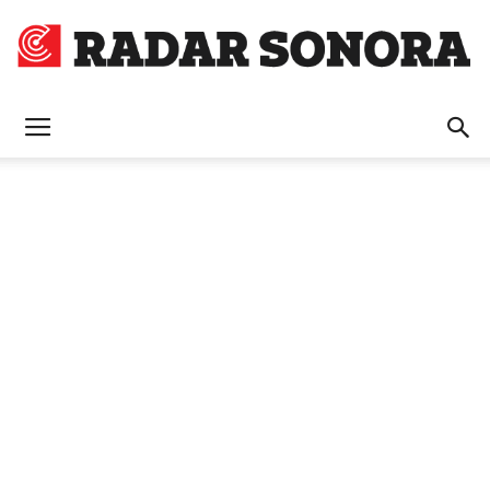
Radar
Sonora