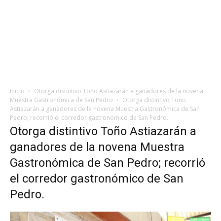
Inicio
Otorga distintivo Toño Astiazarán a ganadores de la novena
Muestra Gastronómica de San Pedro
Otorga distintivo Toño
Astiazarán a ganadores de la novena Muestra Gastronómica de San
Pedro; recorrió el corredor gastronómico de San Pedro.
Otorga distintivo Toño Astiazarán a
ganadores de la novena Muestra
Gastronómica de San Pedro; recorrió
el corredor gastronómico de San
Pedro.