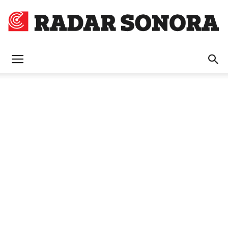
Radar
Sonora