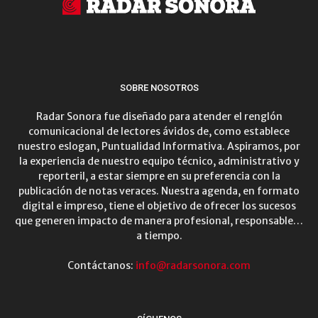
SOBRE NOSOTROS
Radar Sonora fue diseñado para atender el renglón
comunicacional de lectores ávidos de, como establece
nuestro eslogan, Puntualidad Informativa. Aspiramos, por
la experiencia de nuestro equipo técnico, administrativo y
reporteril, a estar siempre en su preferencia con la
publicación de notas veraces. Nuestra agenda, en formato
digital e impreso, tiene el objetivo de ofrecer los sucesos
que generen impacto de manera profesional, responsable…
a tiempo.
Contáctanos:
info@radarsonora.com