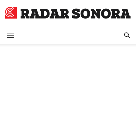
Radar
Sonora