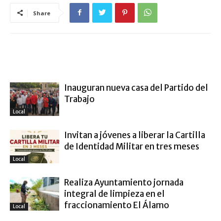
Share
ARTÍCULO RELACIONADOS
MÁS DEL AUTOR
Inauguran nueva casa del Partido del
Trabajo
Local
Invitan a jóvenes a liberar la Cartilla
de Identidad Militar en tres meses
Local
Realiza Ayuntamiento jornada
integral de limpieza en el
fraccionamiento El Álamo
Local