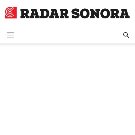
Radar
Sonora