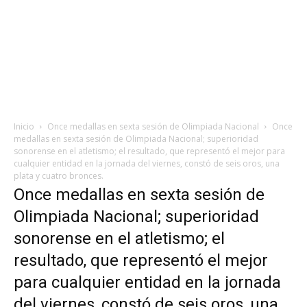
Inicio
Once medallas en sexta sesión de Olimpiada Nacional
Once
medallas en sexta sesión de Olimpiada Nacional; superioridad
sonorense en el atletismo; el resultado, que representó el mejor para
cualquier entidad en la jornada del viernes, constó de seis oros, una
plata y cuatro bronces.
Once medallas en sexta sesión de
Olimpiada Nacional; superioridad
sonorense en el atletismo; el
resultado, que representó el mejor
para cualquier entidad en la jornada
del viernes, constó de seis oros, una