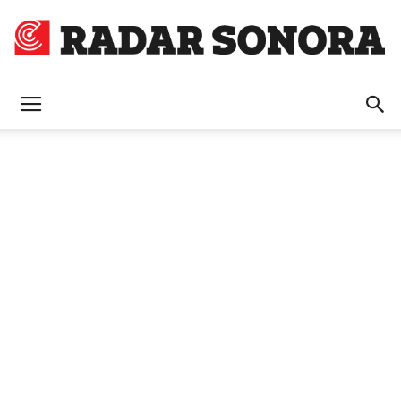
Radar
Sonora