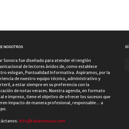
RE NOSOTROS
S
r Sonora fue diseñado para atender el renglón
nicacional de lectores ávidos de, como establece
tro eslogan, Puntualidad Informativa. Aspiramos, por la
riencia de nuestro equipo técnico, administrativo y
rteril, a estar siempre en su preferencia con la
icación de notas veraces. Nuestra agenda, en formato
tal e impreso, tiene el objetivo de ofrecer los sucesos que
ren impacto de manera profesional, responsable… a
po.
táctanos:
info@radarsonora.com