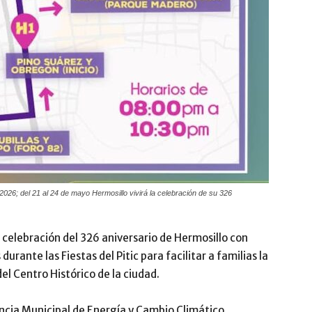
 2026; del 21 al 24 de mayo Hermosillo vivirá la celebración de su 326
a celebración del 326 aniversario de Hermosillo con
durante las Fiestas del Pitic para facilitar a familias la
el Centro Histórico de la ciudad.
ncia Municipal de Energía y Cambio Climático