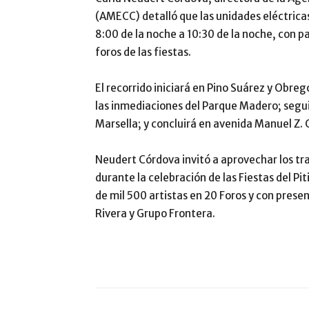
(AMECC) detalló que las unidades eléctricas
8:00 de la noche a 10:30 de la noche, con p
foros de las fiestas.
El recorrido iniciará en Pino Suárez y Obre
las inmediaciones del Parque Madero; segui
Marsella; y concluirá en avenida Manuel Z. 
Neudert Córdova invitó a aprovechar los tr
durante la celebración de las Fiestas del 
de mil 500 artistas en 20 Foros y con prese
Rivera y Grupo Frontera.