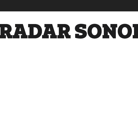
Radar
Sonora