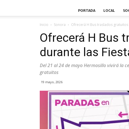
PORTADA
LOCAL
SO
Inicio
Sonora
Ofrecerá H Bus traslados gratuitos d
Ofrecerá H Bus t
durante las Fiest
Del 21 al 24 de mayo Hermosillo vivirá la c
gratuitos
19 mayo, 2026