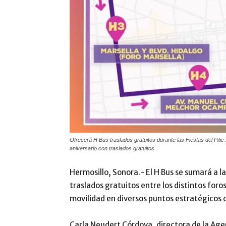
Ofrecerá H Bus traslados gratuitos durante las Fiestas del Pitic
aniversario con traslados gratuitos.
Hermosillo, Sonora.- El H Bus se sumará a l
traslados gratuitos entre los distintos foros 
movilidad en diversos puntos estratégicos d
Carla Neudert Córdova, directora de la Age