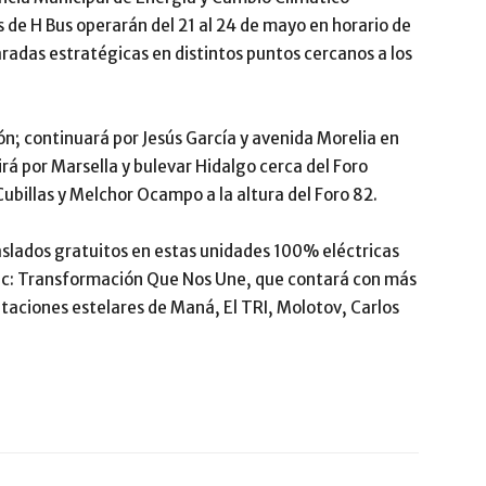
 de H Bus operarán del 21 al 24 de mayo en horario de
aradas estratégicas en distintos puntos cercanos a los
gón; continuará por Jesús García y avenida Morelia en
rá por Marsella y bulevar Hidalgo cerca del Foro
Cubillas y Melchor Ocampo a la altura del Foro 82.
aslados gratuitos en estas unidades 100% eléctricas
Pitic: Transformación Que Nos Une, que contará con más
ntaciones estelares de Maná, El TRI, Molotov, Carlos