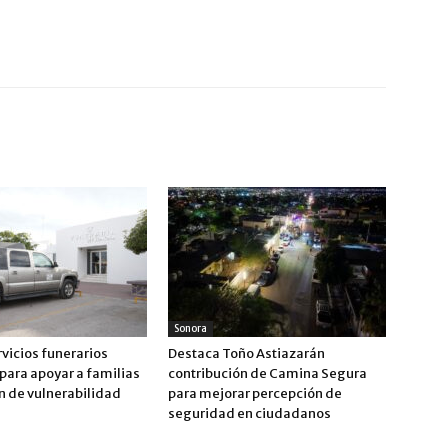
Sonora
vicios funerarios
Destaca Toño Astiazarán
para apoyar a familias
contribución de Camina Segura
n de vulnerabilidad
para mejorar percepción de
seguridad en ciudadanos