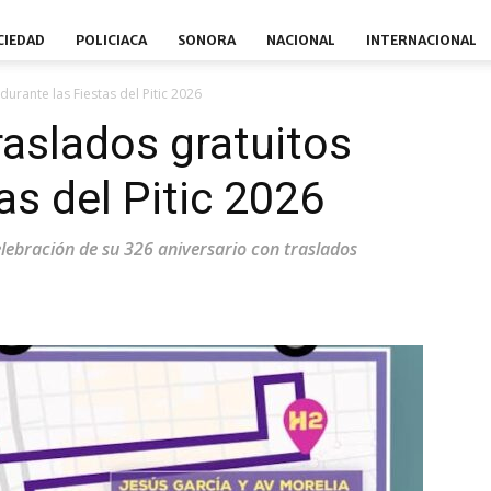
CIEDAD
POLICIACA
SONORA
NACIONAL
INTERNACIONAL
urante las Fiestas del Pitic 2026
raslados gratuitos
as del Pitic 2026
elebración de su 326 aniversario con traslados