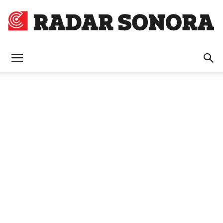
Radar
Sonora