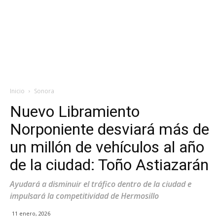
Inicio
Sonora
Nuevo Libramiento
Norponiente desviará más de
un millón de vehículos al año
de la ciudad: Toño Astiazarán
Ayudará a disminuir el tráfico dentro de la ciudad e
impulsará la competitividad de Hermosillo
11 enero, 2026