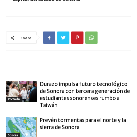
Share
ARTÍCULO RELACIONADOS
MÁS DEL AUTOR
Durazo impulsa futuro tecnológico
de Sonora con tercera generación de
estudiantes sonorenses rumbo a
Portada
Taiwán
Prevén tormentas para el norte y la
sierra de Sonora
Sonora