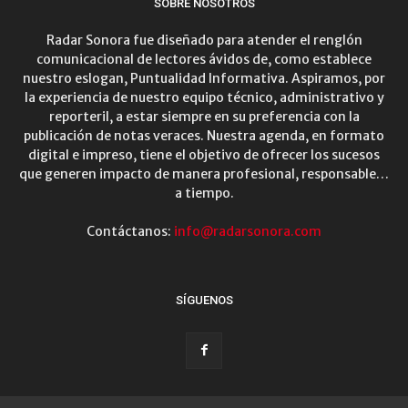
SOBRE NOSOTROS
Radar Sonora fue diseñado para atender el renglón
comunicacional de lectores ávidos de, como establece
nuestro eslogan, Puntualidad Informativa. Aspiramos, por
la experiencia de nuestro equipo técnico, administrativo y
reporteril, a estar siempre en su preferencia con la
publicación de notas veraces. Nuestra agenda, en formato
digital e impreso, tiene el objetivo de ofrecer los sucesos
que generen impacto de manera profesional, responsable…
a tiempo.
Contáctanos:
info@radarsonora.com
SÍGUENOS