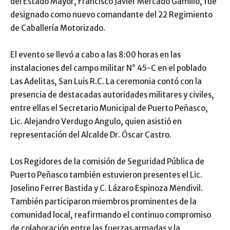
del Estado Mayor, Francisco Javier Mercado Gamillo, fue
designado como nuevo comandante del 22 Regimiento
de Caballería Motorizado.
El evento se llevó a cabo a las 8:00 horas en las
instalaciones del campo militar N° 45-C en el poblado
Las Adelitas, San Luis R.C. La ceremonia contó con la
presencia de destacadas autoridades militares y civiles,
entre ellas el Secretario Municipal de Puerto Peñasco,
Lic. Alejandro Verdugo Angulo, quien asistió en
representación del Alcalde Dr. Óscar Castro.
Los Regidores de la comisión de Seguridad Pública de
Puerto Peñasco también estuvieron presentes el Lic.
Joselino Ferrer Bastida y C. Lázaro Espinoza Mendivil.
También participaron miembros prominentes de la
comunidad local, reafirmando el continuo compromiso
de colaboración entre las fuerzas armadas y la