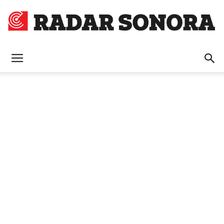
Radar
Sonora