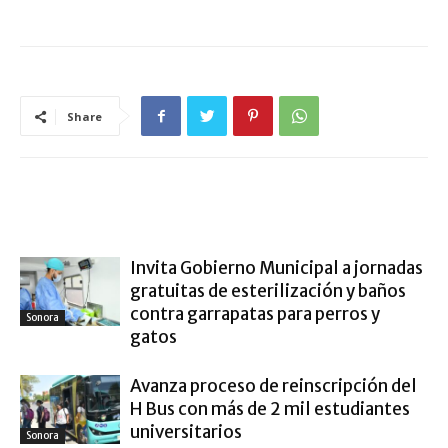
Share
ARTÍCULO RELACIONADOS
MÁS DEL AUTOR
Invita Gobierno Municipal a jornadas
gratuitas de esterilización y baños
contra garrapatas para perros y
Sonora
gatos
Avanza proceso de reinscripción del
H Bus con más de 2 mil estudiantes
universitarios
Sonora