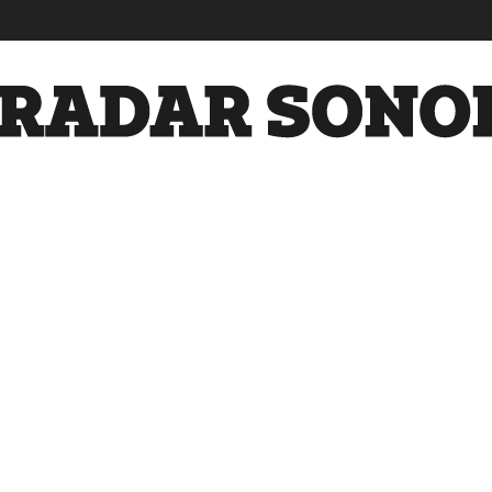
Radar
Sonora