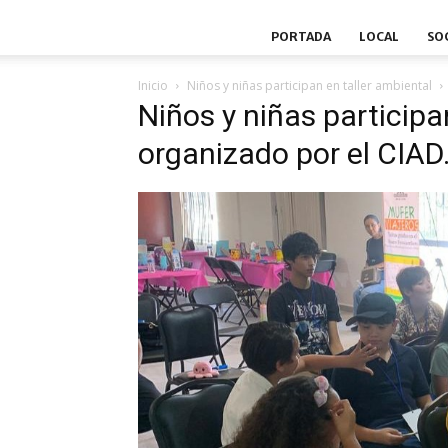
PORTADA
LOCAL
SO
Inicio
Niños y niñas participan en taller ambiental
Niños y niñas participa
organizado por el CIAD