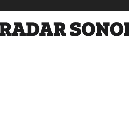
Radar
Sonora