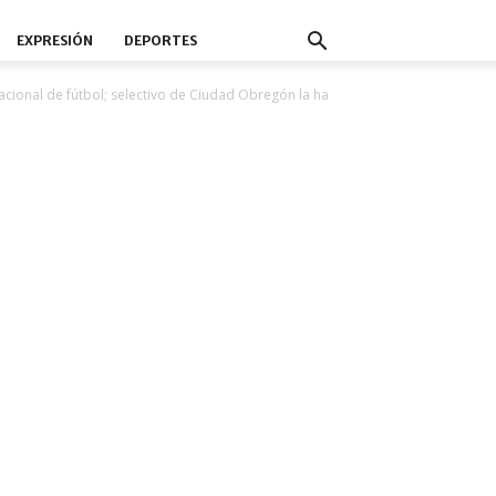
EXPRESIÓN
DEPORTES
nacional de fútbol; selectivo de Ciudad Obregón la ha