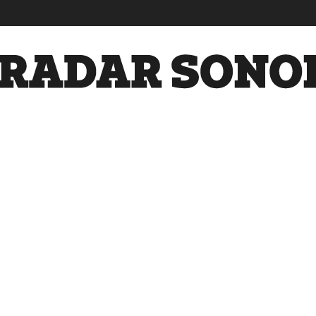
Radar
Sonora