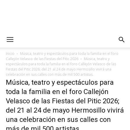
Inicio
Música, teatro y espectáculos para toda la familia en el foro
Callejón Velasco de las Fiestas del Pitic 2026
Música, teatro y
espectáculos para toda la familia en el foro Callejón Velasco de las
Fiestas del Pitic 2026; del 21 al 24 de mayo Hermosillo vivirá una
celebración en sus calles con más de mil 500 artistas.
Música, teatro y espectáculos para
toda la familia en el foro Callejón
Velasco de las Fiestas del Pitic 2026;
del 21 al 24 de mayo Hermosillo vivirá
una celebración en sus calles con
más de mil 500 artistas.