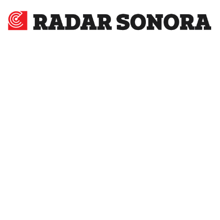
Radar
Sonora