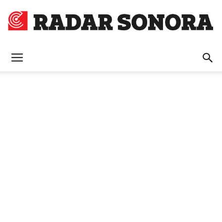
Radar
Sonora