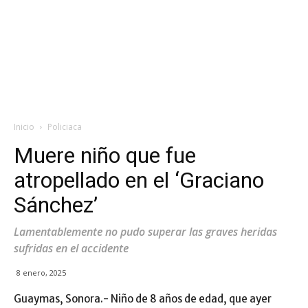
Inicio
Policiaca
Muere niño que fue
atropellado en el ‘Graciano
Sánchez’
Lamentablemente no pudo superar las graves heridas
sufridas en el accidente
8 enero, 2025
Guaymas, Sonora.- Niño de 8 años de edad, que ayer