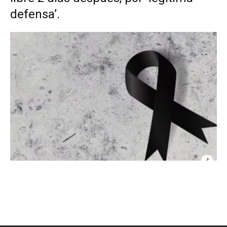
defensa’.