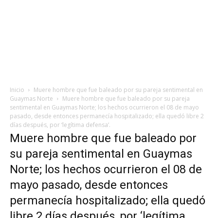
Inicio
Muere hombre que fue baleado por su pareja sentimental en
Guaymas Norte
Muere hombre que fue baleado por su pareja
sentimental en Guaymas Norte; los hechos ocurrieron el 08 de mayo
pasado, desde entonces permanecía hospitalizado; ella quedó libre 2
días después, por ‘legítima defensa’.
Muere hombre que fue baleado por
su pareja sentimental en Guaymas
Norte; los hechos ocurrieron el 08 de
mayo pasado, desde entonces
permanecía hospitalizado; ella quedó
libre 2 días después, por ‘legítima