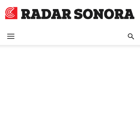
Radar
Sonora