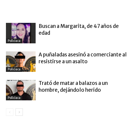
ARTÍCULO RELACIONADOS
MÁS DEL AUTOR
Buscan a Margarita, de 47 años de
edad
Policiaca
A puñaladas asesinó a comerciante al
resistirse a un asalto
Policiaca
Trató de matar a balazos a un
hombre, dejándolo herido
Policiaca