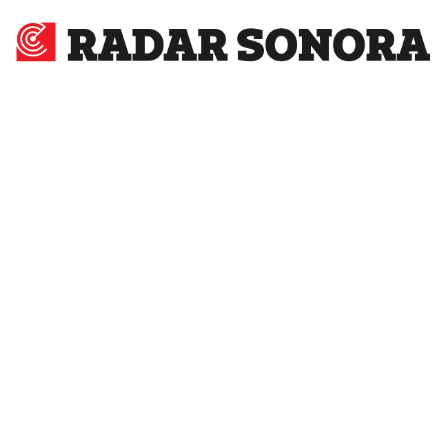
Radar
Sonora