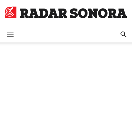
Radar
Sonora