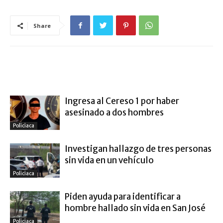
Share
ARTÍCULO RELACIONADOS
MÁS DEL AUTOR
Ingresa al Cereso 1 por haber
asesinado a dos hombres
Policiaca
Investigan hallazgo de tres personas
sin vida en un vehículo
Policiaca
Piden ayuda para identificar a
hombre hallado sin vida en San José
Policiaca