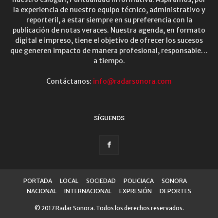
la experiencia de nuestro equipo técnico, administrativo y
reporteril, a estar siempre en su preferencia con la
publicación de notas veraces. Nuestra agenda, en formato
digital e impreso, tiene el objetivo de ofrecer los sucesos
que generen impacto de manera profesional, responsable…
a tiempo.
Contáctanos:
info@radarsonora.com
SÍGUENOS
PORTADA
LOCAL
SOCIEDAD
POLICIACA
SONORA
NACIONAL
INTERNACIONAL
EXPRESIÓN
DEPORTES
© 2017 Radar Sonora. Todos los derechos reservados.