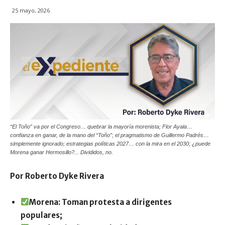
25 mayo, 2026
“El Toño” va por el Congreso… quebrar la mayoría morenista; Flor Ayala…
confianza en ganar, de la mano del “Toño”; el pragmatismo de Guillermo Padrés…
simplemente ignorado; estrategias políticas 2027… con la mira en el 2030; ¿puede
Morena ganar Hermosillo?... Divididos, no.
Por Roberto Dyke Rivera
Morena: Toman protesta a dirigentes
populares;