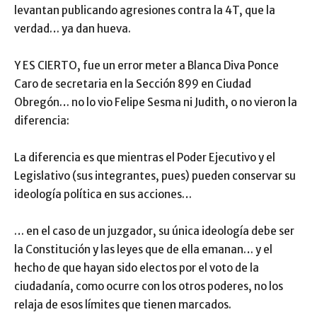
levantan publicando agresiones contra la 4T, que la
verdad… ya dan hueva.
Y ES CIERTO, fue un error meter a Blanca Diva Ponce
Caro de secretaria en la Sección 899 en Ciudad
Obregón… no lo vio Felipe Sesma ni Judith, o no vieron la
diferencia:
La diferencia es que mientras el Poder Ejecutivo y el
Legislativo (sus integrantes, pues) pueden conservar su
ideología política en sus acciones…
… en el caso de un juzgador, su única ideología debe ser
la Constitución y las leyes que de ella emanan… y el
hecho de que hayan sido electos por el voto de la
ciudadanía, como ocurre con los otros poderes, no los
relaja de esos límites que tienen marcados.