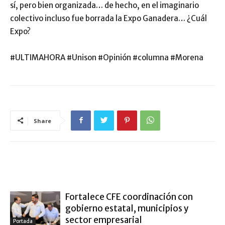
sí, pero bien organizada… de hecho, en el imaginario
colectivo incluso fue borrada la Expo Ganadera… ¿Cuál
Expo?
#ULTIMAHORA #Unison #Opinión #columna #Morena
Share
ARTÍCULO RELACIONADOS
MÁS DEL AUTOR
Fortalece CFE coordinación con
gobierno estatal, municipios y
sector empresarial
Portada