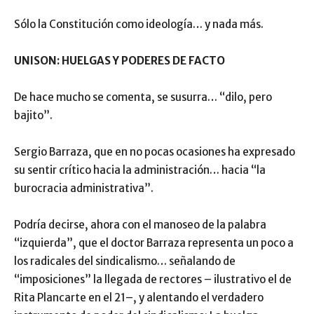
Sólo la Constitución como ideología… y nada más.
UNISON: HUELGAS Y PODERES DE FACTO
De hace mucho se comenta, se susurra… “dilo, pero
bajito”.
Sergio Barraza, que en no pocas ocasiones ha expresado
su sentir crítico hacia la administración… hacia “la
burocracia administrativa”.
Podría decirse, ahora con el manoseo de la palabra
“izquierda”, que el doctor Barraza representa un poco a
los radicales del sindicalismo… señalando de
“imposiciones” la llegada de rectores – ilustrativo el de
Rita Plancarte en el 21–, y alentando el verdadero