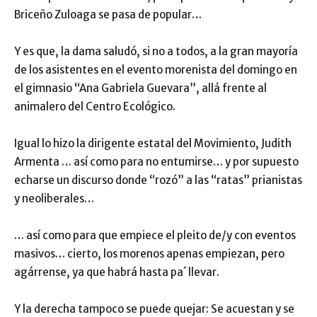
Briceño Zuloaga se pasa de popular…
Y es que, la dama saludó, si no a todos, a la gran mayoría
de los asistentes en el evento morenista del domingo en
el gimnasio “Ana Gabriela Guevara”, allá frente al
animalero del Centro Ecológico.
Igual lo hizo la dirigente estatal del Movimiento, Judith
Armenta … así como para no entumirse… y por supuesto
echarse un discurso donde “rozó” a las “ratas” prianistas
y neoliberales…
… así como para que empiece el pleito de/y con eventos
masivos… cierto, los morenos apenas empiezan, pero
agárrense, ya que habrá hasta pa´ llevar.
Y la derecha tampoco se puede quejar: Se acuestan y se