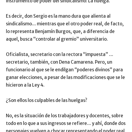
instrumento de poder del sindicalismo: La huelga.
Es decir, don Sergio es la mano dura que alienta al
sindicalismo… mientras que el otro poder real, de facto,
lo representa Benjamín Burgos, que, a diferencia de
aquel, busca “controlar al gremio” universitario.
Oficialista, secretario con la rectora “impuesta” …
secretario, también, con Dena Camarena. Pero, un
funcionario al que se le endilgan “poderes divinos” para
ganar elecciones, a pesar de las modificaciones que se le
hicieron a la Ley 4.
¿Son ellos los culpables de las huelgas?
No, es la situación de los trabajadores y docentes, sobre
todo en lo que a sus ingresos se refiere… y ahí, donde dos
personajes vuelven a chocar representando el poder real