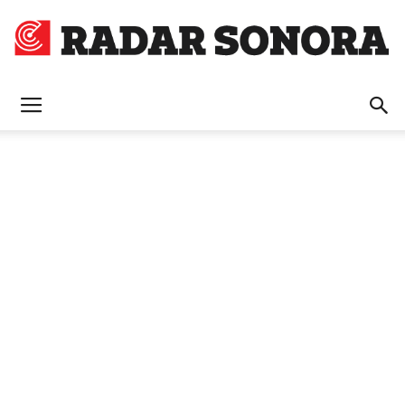
Radar
Sonora