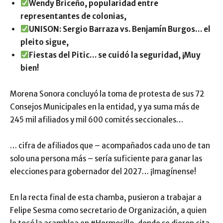
Wendy Briceño, popularidad entre
representantes de colonias,
UNISON: Sergio Barraza vs. Benjamín Burgos… el
pleito sigue,
Fiestas del Pitic… se cuidó la seguridad, ¡Muy
bien!
Morena Sonora concluyó la toma de protesta de sus 72
Consejos Municipales en la entidad, y ya suma más de
245 mil afiliados y mil 600 comités seccionales…
… cifra de afiliados que – acompañados cada uno de tan
solo una persona más – sería suficiente para ganar las
elecciones para gobernador del 2027… ¡Imagínense!
En la recta final de esta chamba, pusieron a trabajar a
Felipe Sesma como secretario de Organización, a quien