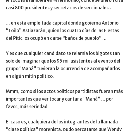
le tocó la asamblea en #Hermosillo, donde se dieron cita
casi 800 presidentes y secretarios de seccionales…
… en esta empleitada capital donde gobierna Antonio
“Toño” Astiazarán, quien los cuatro días de las Fiestas
del Pitic los ocupó en darse “baños de pueblo” …
Y es que cualquier candidato se relamía los bigotes tan
solo de imaginar que los 95 mil asistentes al evento del
grupo “Maná” tuvieran la ocurrencia de acompañarlos
en algún mitin político.
Mmm, como si los actos políticos partidistas fueran más
importantes que ver tocar y cantar a “Maná” … por
favor, más seriedad.
El caso es, cualquiera de los integrantes de la llamada
“clase política” morenista, pudo percatarse que Wendy