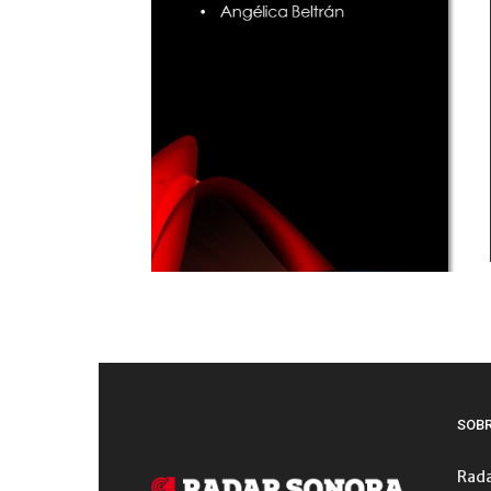
SOB
Rada