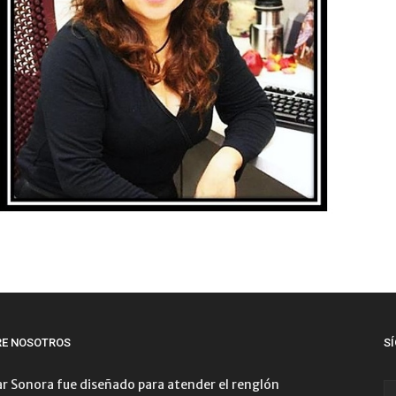
RE NOSOTROS
S
r Sonora fue diseñado para atender el renglón