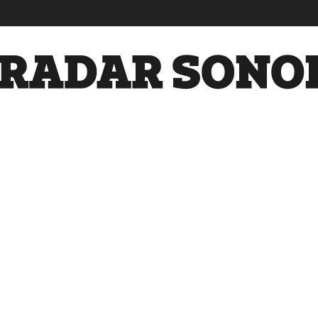
Radar
Sonora