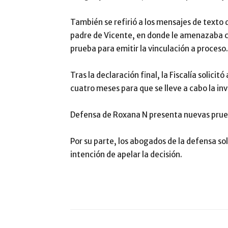
También se refirió a los mensajes de texto 
padre de Vicente, en donde le amenazaba 
prueba para emitir la vinculación a proceso.
Tras la declaración final, la Fiscalía solicit
cuatro meses para que se lleve a cabo la inv
Defensa de Roxana N presenta nuevas prueb
Por su parte, los abogados de la defensa sol
intención de apelar la decisión.