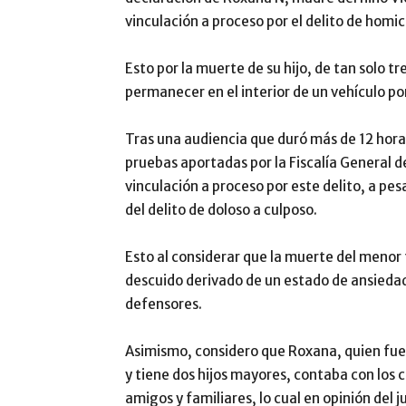
vinculación a proceso por el delito de homi
Esto por la muerte de su hijo, de tan solo t
permanecer en el interior de un vehículo por
Tras una audiencia que duró más de 12 hora
pruebas aportadas por la Fiscalía General d
vinculación a proceso por este delito, a pes
del delito de doloso a culposo.
Esto al considerar que la muerte del menor 
descuido derivado de un estado de ansied
defensores.
Asimismo, considero que Roxana, quien fu
y tiene dos hijos mayores, contaba con lo
amigos y familiares, lo cual en opinión del ju