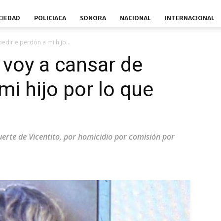
CIEDAD
POLICIACA
SONORA
NACIONAL
INTERNACIONAL
edirle perdón a mi hijo...
 voy a cansar de
mi hijo por lo que
uerte de Vicentito, por homicidio por comisión por