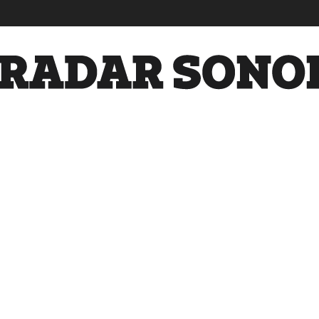
Radar
Sonora