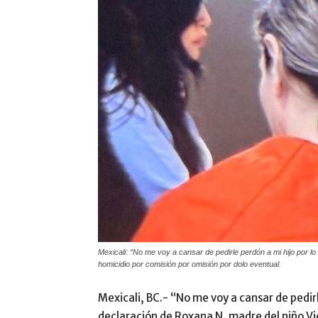
Mexicali: “No me voy a cansar de pedirle perdón a mi hijo por lo
homicidio por comisión por omisión por dolo eventual.
Mexicali, BC.- “No me voy a cansar de pedirl
declaración de Roxana N, madre del niño Vic