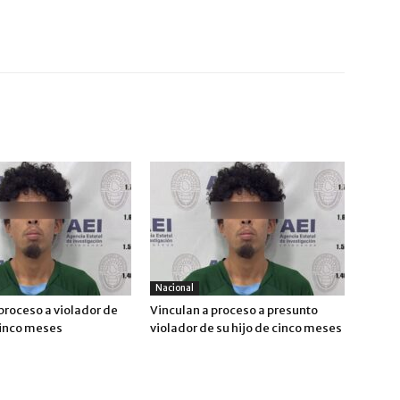
Nacional
proceso a violador de
Vinculan a proceso a presunto
cinco meses
violador de su hijo de cinco meses