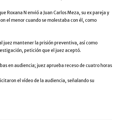
que Roxana N envió a Juan Carlos Meza, su ex pareja y
con el menor cuando se molestaba con él, como
ó al juez mantener la prisión preventiva, así como
estigación, petición que el juez aceptó.
as en audiencia; juez aprueba receso de cuatro horas
icitaron el vídeo de la audiencia, señalando su