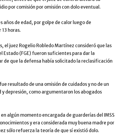
cidio por comisión por omisión con dolo eventual.
res años de edad, por golpe de calor luego de
 13 horas.
s, el juez Rogelio Robledo Martínez consideró que las
el Estado (FGE) fueron suficientes para dar la
ar de que la defensa había solicitado la reclasificación
fue resultado de una omisión de cuidados y no de un
ad y depresión, como argumentaron los abogados
e en algún momento encargada de guarderías del IMSS
s conocimientos y era considerada muy buena madre por
ez sólo refuerza la teoría de que sí existió dolo.