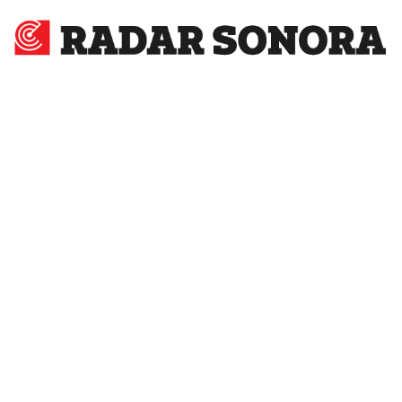
Radar
Sonora