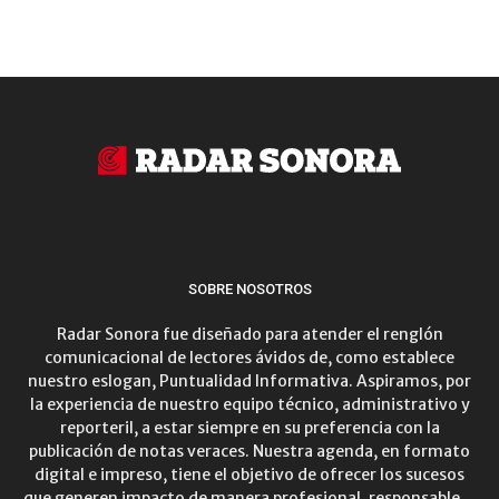
SOBRE NOSOTROS
Radar Sonora fue diseñado para atender el renglón
comunicacional de lectores ávidos de, como establece
nuestro eslogan, Puntualidad Informativa. Aspiramos, por
la experiencia de nuestro equipo técnico, administrativo y
reporteril, a estar siempre en su preferencia con la
publicación de notas veraces. Nuestra agenda, en formato
digital e impreso, tiene el objetivo de ofrecer los sucesos
que generen impacto de manera profesional, responsable…