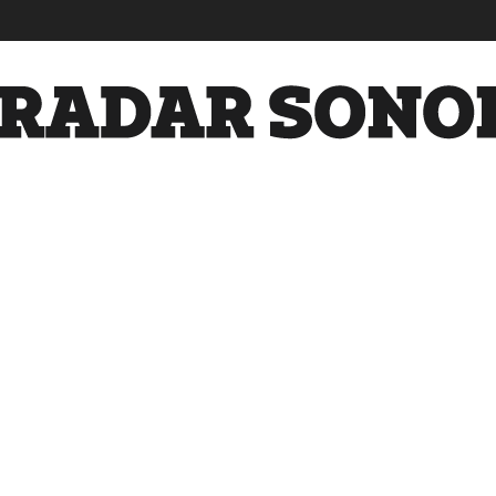
Radar
Sonora