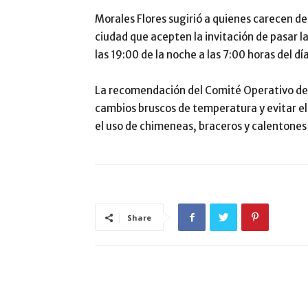
Morales Flores sugirió a quienes carecen de 
ciudad que acepten la invitación de pasar la
las 19:00 de la noche a las 7:00 horas del dí
La recomendación del Comité Operativo de
cambios bruscos de temperatura y evitar el
el uso de chimeneas, braceros y calentones 
Share
ARTÍCULO RELACIONADOS
MÁS DEL AUTOR