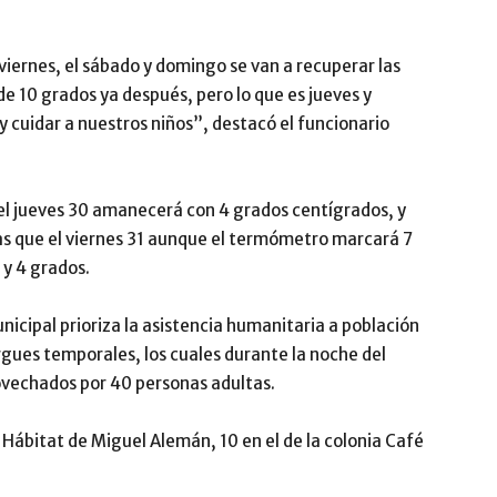
 viernes, el sábado y domingo se van a recuperar las
 10 grados ya después, pero lo que es jueves y
 y cuidar a nuestros niños”, destacó el funcionario
 el jueves 30 amanecerá con 4 grados centígrados, y
as que el viernes 31 aunque el termómetro marcará 7
 y 4 grados.
nicipal prioriza la asistencia humanitaria a población
rgues temporales, los cuales durante la noche del
vechados por 40 personas adultas.
 Hábitat de Miguel Alemán, 10 en el de la colonia Café